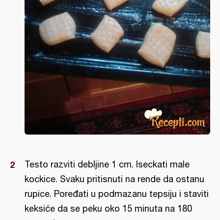
Testo razviti debljine 1 cm. Iseckati male
kockice. Svaku pritisnuti na rende da ostanu
rupice. Poređati u podmazanu tepsiju i staviti
keksiće da se peku oko 15 minuta na 180