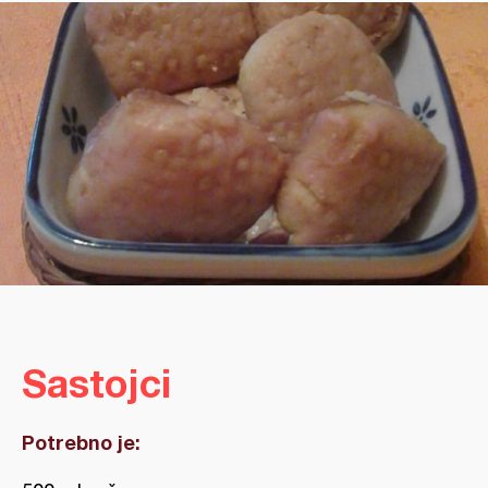
Sastojci
Potrebno je: