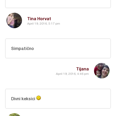
Tina Horvat
April 19, 2016, 5:17 pm
Simpatično
Tijana
April 19, 2016, 4:46 pm
Divni keksici