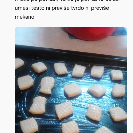
umesi testo ni previše tvrdo ni previše
mekano.