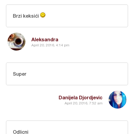
Brzi keksići
Aleksandra
April 20, 2016, 4:14 pm
Super
Danijela Djordjevic
April 20, 2016, 7:52 am
Odlicni