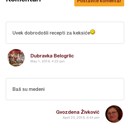
Postavite komentar
Uvek dobrodošli recepti za keksiće
Dubravka Belogrlic
May 1, 2016, 4:22 pm
Baš su medeni
Gvozdena Živković
April 23, 2016, 6:44 pm