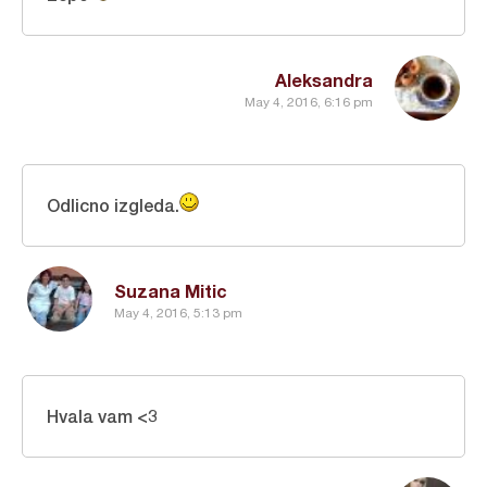
Aleksandra
May 4, 2016, 6:16 pm
Odlicno izgleda.
Suzana Mitic
May 4, 2016, 5:13 pm
Hvala vam <3