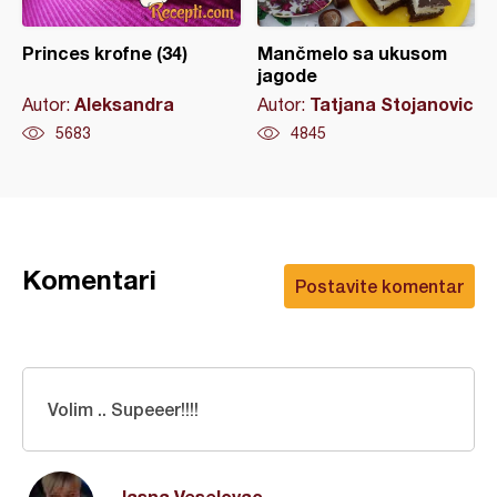
Princes krofne (34)
Mančmelo sa ukusom
jagode
Aleksandra
Tatjana Stojanovic
Autor:
Autor:
5683
4845
Komentari
Postavite komentar
Volim .. Supeeer!!!!
Jasna Veselovac