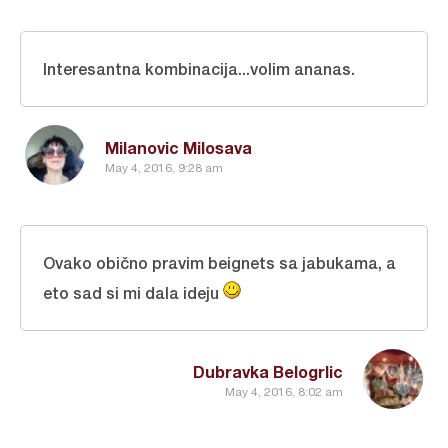
Interesantna kombinacija...volim ananas.
Milanovic Milosava
May 4, 2016, 9:28 am
Ovako obično pravim beignets sa jabukama, a
eto sad si mi dala ideju
Dubravka Belogrlic
May 4, 2016, 8:02 am