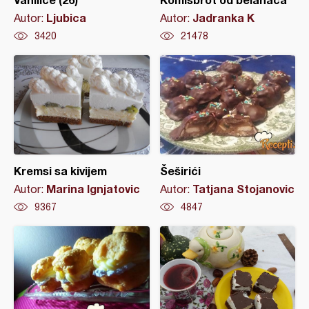
Ljubica
Jadranka K
Autor:
Autor:
3420
21478
Kremsi sa kivijem
Šeširići
Marina Ignjatovic
Tatjana Stojanovic
Autor:
Autor:
9367
4847