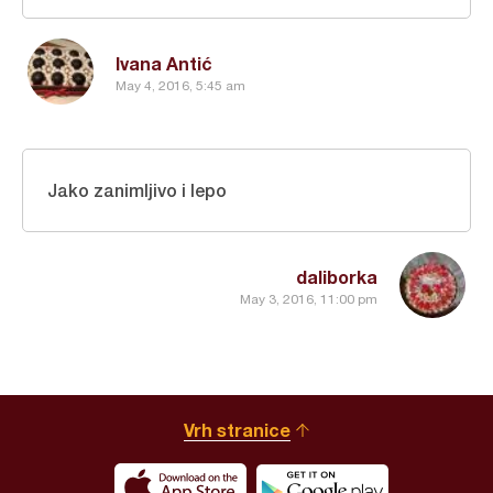
Ivana Antić
May 4, 2016, 5:45 am
Jako zanimljivo i lepo
daliborka
May 3, 2016, 11:00 pm
Vrh stranice