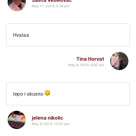
May 11, 2016, 5:36 pm
Hvalaa
Tina Horvat
May 8, 2016, 6:05 am
lepo i ukusno
jelena nikolic
May 6, 2016, 10:31 pm