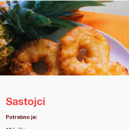
Sastojci
Potrebno je: