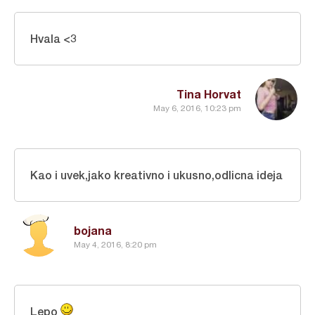
Hvala <3
Tina Horvat
May 6, 2016, 10:23 pm
Kao i uvek,jako kreativno i ukusno,odlicna ideja
bojana
May 4, 2016, 8:20 pm
Lepo