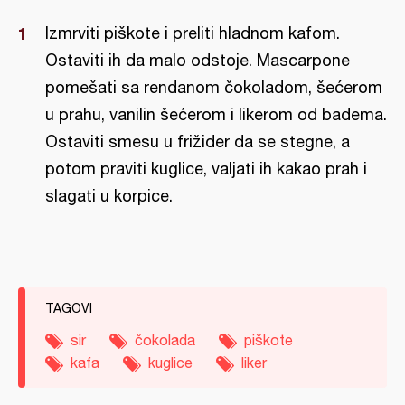
Izmrviti piškote i preliti hladnom kafom.
Ostaviti ih da malo odstoje. Mascarpone
pomešati sa rendanom čokoladom, šećerom
u prahu, vanilin šećerom i likerom od badema.
Ostaviti smesu u frižider da se stegne, a
potom praviti kuglice, valjati ih kakao prah i
slagati u korpice.
TAGOVI
sir
čokolada
piškote
kafa
kuglice
liker