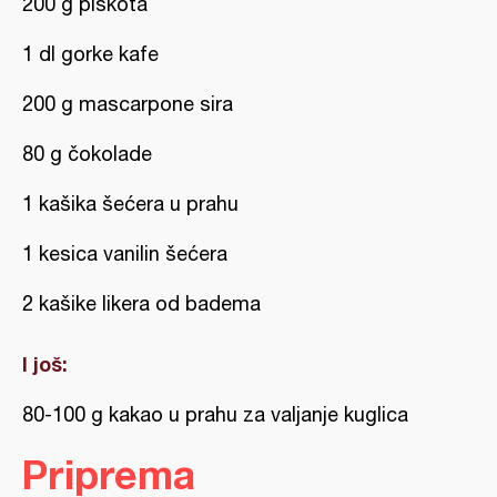
200 g piškota
1 dl gorke kafe
200 g mascarpone sira
80 g čokolade
1 kašika šećera u prahu
1 kesica vanilin šećera
2 kašike likera od badema
I još:
80-100 g kakao u prahu za valjanje kuglica
Priprema