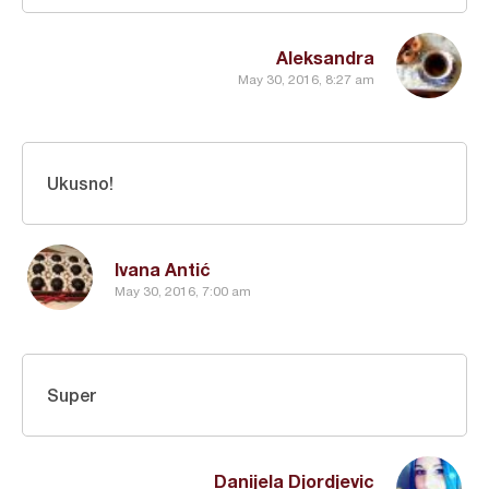
Aleksandra
May 30, 2016, 8:27 am
Ukusno!
Ivana Antić
May 30, 2016, 7:00 am
Super
Danijela Djordjevic