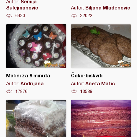
Semija
Autor:
Sulejmanovic
Biljana Mladenovic
Autor:
6420
22022
Mafini za 8 minuta
Čoko-biskviti
Andrijana
Aneta Matić
Autor:
Autor:
17876
13588