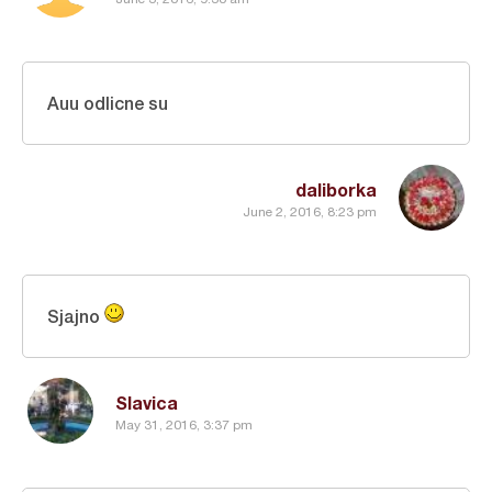
Auu odlicne su
daliborka
June 2, 2016, 8:23 pm
Sjajno
Slavica
May 31, 2016, 3:37 pm