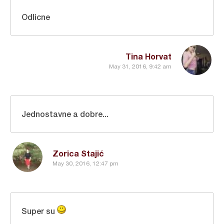
Odlicne
Tina Horvat
May 31, 2016, 9:42 am
Jednostavne a dobre...
Zorica Stajić
May 30, 2016, 12:47 pm
Super su