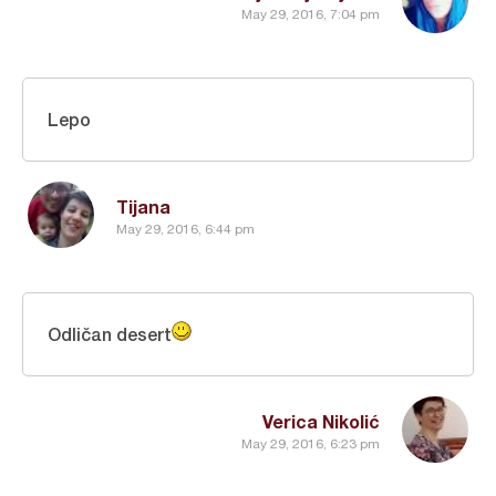
May 29, 2016, 7:04 pm
Lepo
Tijana
May 29, 2016, 6:44 pm
Odličan desert
Verica Nikolić
May 29, 2016, 6:23 pm