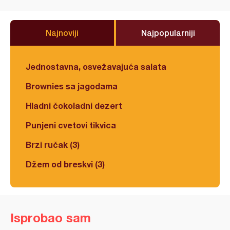
Najnoviji
Najpopularniji
Jednostavna, osvežavajuća salata
Brownies sa jagodama
Hladni čokoladni dezert
Punjeni cvetovi tikvica
Brzi ručak (3)
Džem od breskvi (3)
Isprobao sam