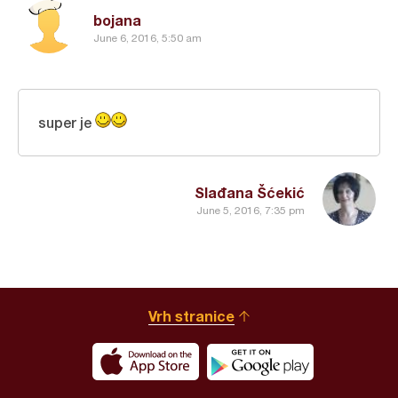
bojana
June 6, 2016, 5:50 am
super je
Slađana Šćekić
June 5, 2016, 7:35 pm
Vrh stranice