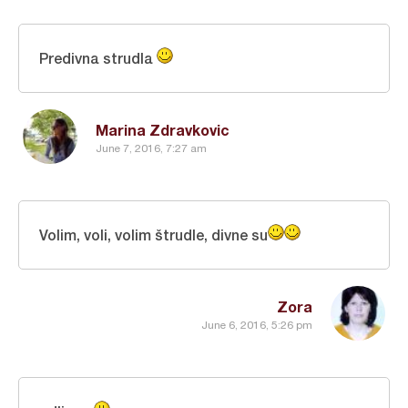
Predivna strudla
Marina Zdravkovic
June 7, 2016, 7:27 am
Volim, voli, volim štrudle, divne su
Zora
June 6, 2016, 5:26 pm