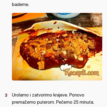
bademe.
Urolamo i zatvorimo krajeve. Ponovo
premažemo puterom. Pečemo 25 minuta.