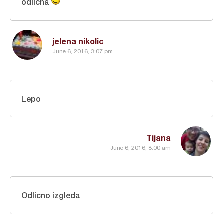
odlicna
jelena nikolic
June 6, 2016, 3:07 pm
Lepo
Tijana
June 6, 2016, 8:00 am
Odlicno izgleda