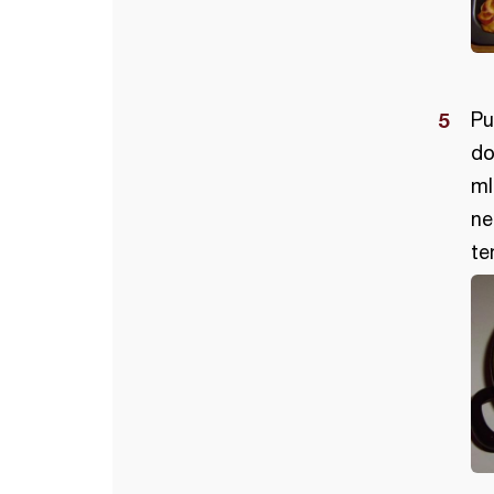
Pu
do
ml
ne
te