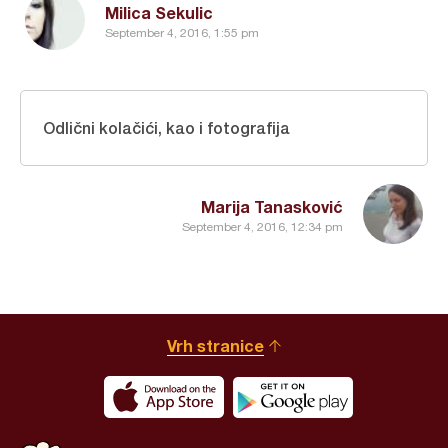
Milica Sekulic
September 4, 2016, 1:55 pm
Odlični kolačići, kao i fotografija
Marija Tanasković
September 4, 2016, 12:34 pm
Vrh stranice