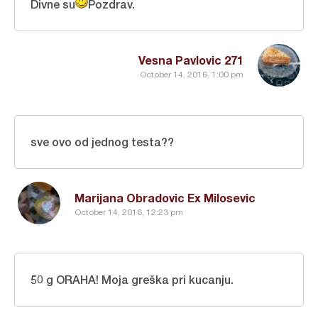
Divne su
Pozdrav.
Vesna Pavlovic 271
October 14, 2016, 1:00 pm
sve ovo od jednog testa??
Marijana Obradovic Ex Milosevic
October 14, 2016, 12:23 pm
50 g ORAHA! Moja greška pri kucanju.