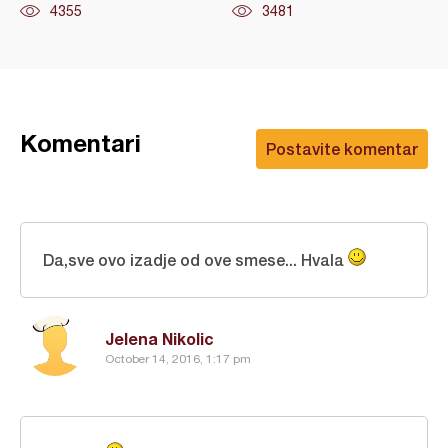
4355
3481
Komentari
Postavite komentar
Da,sve ovo izadje od ove smese... Hvala
Jelena Nikolic
October 14, 2016, 1:17 pm