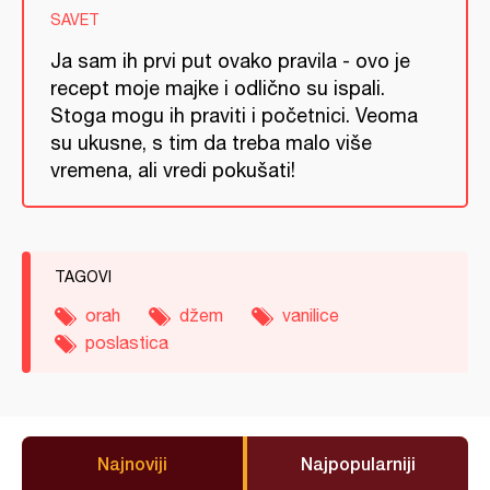
SAVET
Ja sam ih prvi put ovako pravila - ovo je
recept moje majke i odlično su ispali.
Stoga mogu ih praviti i početnici. Veoma
su ukusne, s tim da treba malo više
vremena, ali vredi pokušati!
TAGOVI
orah
džem
vanilice
poslastica
Najnoviji
Najpopularniji