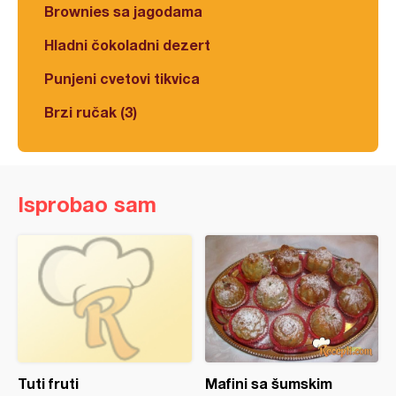
Brownies sa jagodama
Hladni čokoladni dezert
Punjeni cvetovi tikvica
Brzi ručak (3)
Isprobao sam
Tuti fruti
Mafini sa šumskim