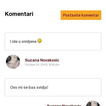
Komentari
Postavite komentar
I ide u omiljene
Suzana Novakovic
October 24, 2016, 9:58 pm
Ovo mi se bas svidja!
Suzana Novakovic