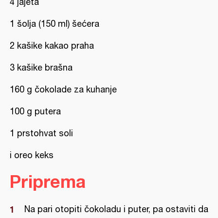
4 jajeta
1 šolja (150 ml) šećera
2 kašike kakao praha
3 kašike brašna
160 g čokolade za kuhanje
100 g putera
1 prstohvat soli
i oreo keks
Priprema
Na pari otopiti čokoladu i puter, pa ostaviti da