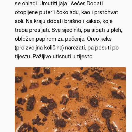
se ohladi. Umutiti jaja i šećer. Dodati
otopljene puter i čokoladu, kao i prstohvat
soli. Na kraju dodati brašno i kakao, koje
treba prosijati. Sve sjediniti, pa sipati u pleh,
obložen papirom za pečenje. Oreo keks
(proizvoljna količina) narezati, pa posuti po
tijestu. Pažljivo utisnuti u tijesto.