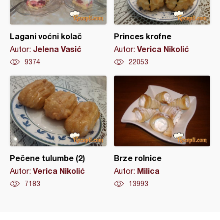
Lagani voćni kolač
Princes krofne
Jelena Vasić
Verica Nikolić
Autor:
Autor:
9374
22053
Pečene tulumbe (2)
Brze rolnice
Verica Nikolić
Milica
Autor:
Autor:
7183
13993