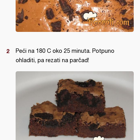
Peći na 180 C oko 25 minuta. Potpuno
ohladiti, pa rezati na parčad!