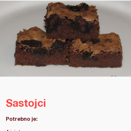
Sastojci
Potrebno je: