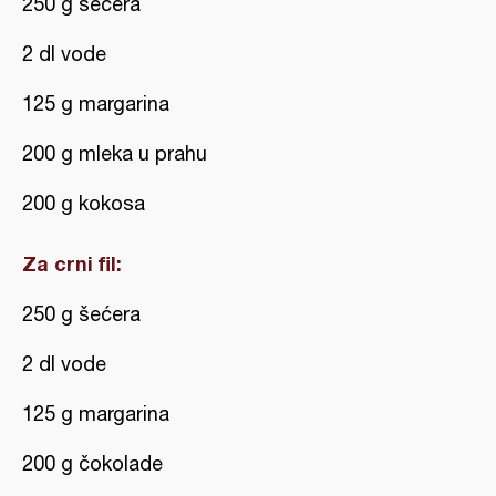
250 g šećera
2 dl vode
125 g margarina
200 g mleka u prahu
200 g kokosa
Za crni fil:
250 g šećera
2 dl vode
125 g margarina
200 g čokolade