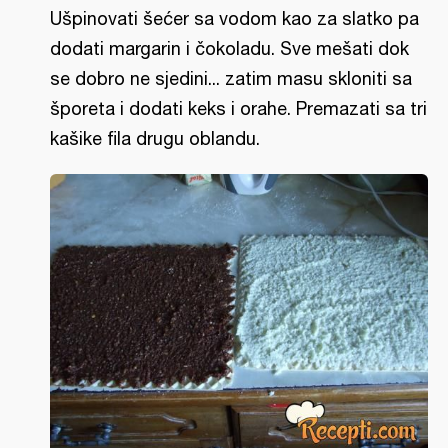
Ušpinovati šećer sa vodom kao za slatko pa
dodati margarin i čokoladu. Sve mešati dok
se dobro ne sjedini... zatim masu skloniti sa
šporeta i dodati keks i orahe. Premazati sa tri
kašike fila drugu oblandu.