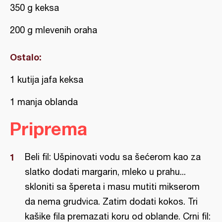
350 g keksa
200 g mlevenih oraha
Ostalo:
1 kutija jafa keksa
1 manja oblanda
Priprema
Beli fil: Ušpinovati vodu sa šećerom kao za
slatko dodati margarin, mleko u prahu...
skloniti sa špereta i masu mutiti mikserom
da nema grudvica. Zatim dodati kokos. Tri
kašike fila premazati koru od oblande. Crni fil: