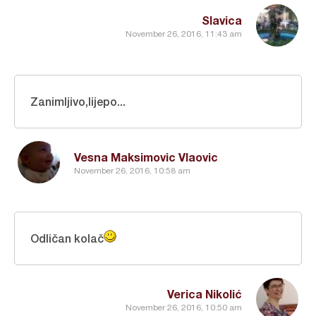
Slavica
November 26, 2016, 11:43 am
Zanimljivo,lijepo...
Vesna Maksimovic Vlaovic
November 26, 2016, 10:58 am
Odličan kolač
Verica Nikolić
November 26, 2016, 10:50 am