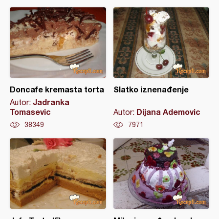
Doncafe kremasta torta
Slatko iznenađenje
Jadranka
Autor:
Tomasevic
Dijana Ademovic
Autor:
38349
7971