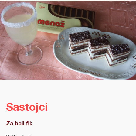
Sastojci
Za beli fil: