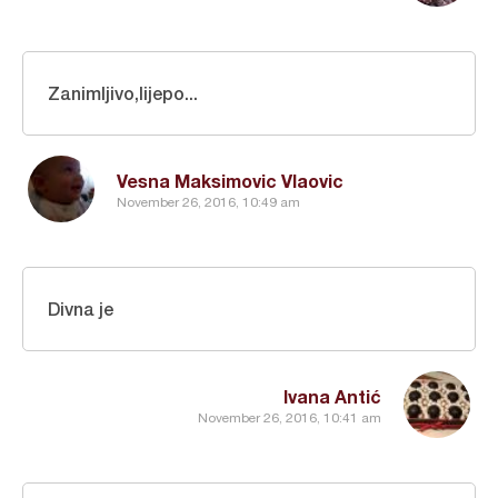
Zanimljivo,lijepo...
Vesna Maksimovic Vlaovic
November 26, 2016, 10:49 am
Divna je
Ivana Antić
November 26, 2016, 10:41 am