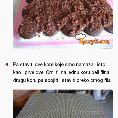
Pa staviti dve kore koje smo namazali isto
kao i prve dve. Crni fil na jednu koru beli filna
drugu koru pa spojiti i staviti preko crnog fila.