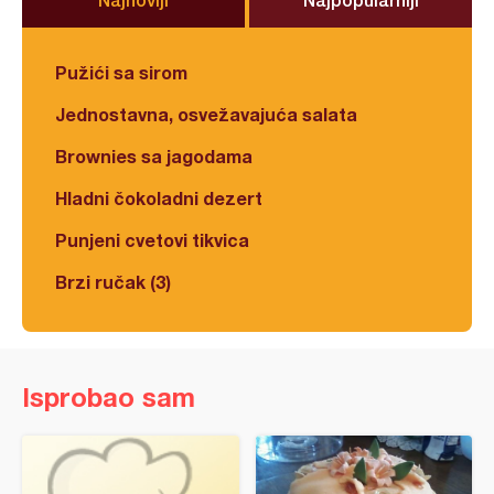
Pužići sa sirom
Jednostavna, osvežavajuća salata
Brownies sa jagodama
Hladni čokoladni dezert
Punjeni cvetovi tikvica
Brzi ručak (3)
Isprobao sam