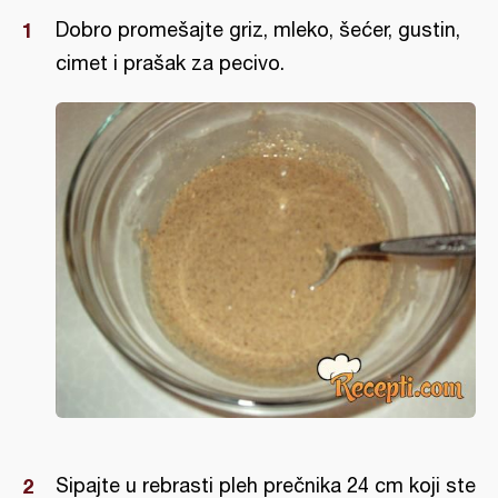
Dobro promešajte griz, mleko, šećer, gustin,
cimet i prašak za pecivo.
Sipajte u rebrasti pleh prečnika 24 cm koji ste