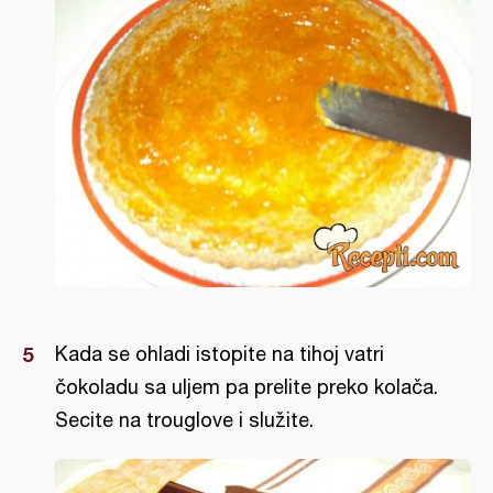
Kada se ohladi istopite na tihoj vatri
čokoladu sa uljem pa prelite preko kolača.
Secite na trouglove i služite.