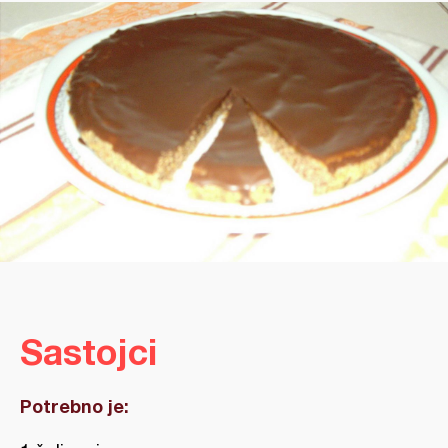
Sastojci
Potrebno je: