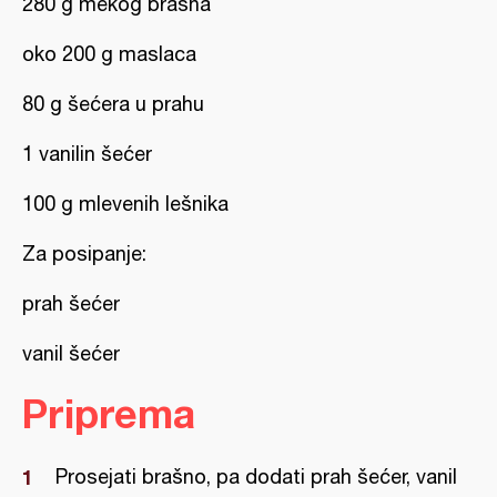
280 g mekog brašna
oko 200 g maslaca
80 g šećera u prahu
1 vanilin šećer
100 g mlevenih lešnika
Za posipanje:
prah šećer
vanil šećer
Priprema
Prosejati brašno, pa dodati prah šećer, vanil