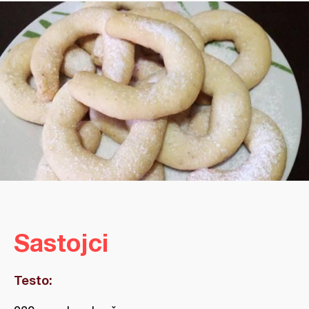
Sastojci
Testo: