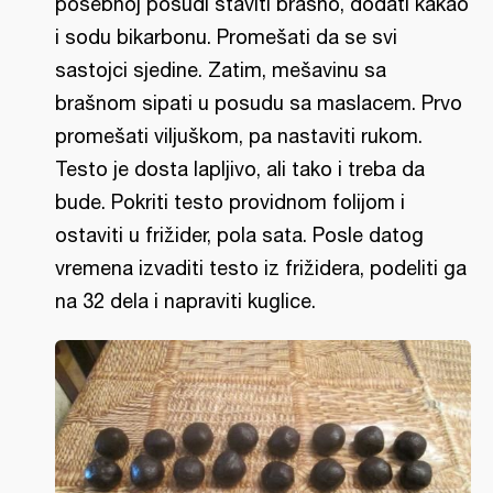
posebnoj posudi staviti brašno, dodati kakao
i sodu bikarbonu. Promešati da se svi
sastojci sjedine. Zatim, mešavinu sa
brašnom sipati u posudu sa maslacem. Prvo
promešati viljuškom, pa nastaviti rukom.
Testo je dosta lapljivo, ali tako i treba da
bude. Pokriti testo providnom folijom i
ostaviti u frižider, pola sata. Posle datog
vremena izvaditi testo iz frižidera, podeliti ga
na 32 dela i napraviti kuglice.