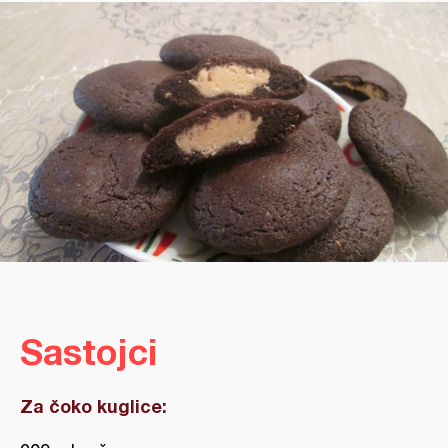
Sastojci
Za čoko kuglice: