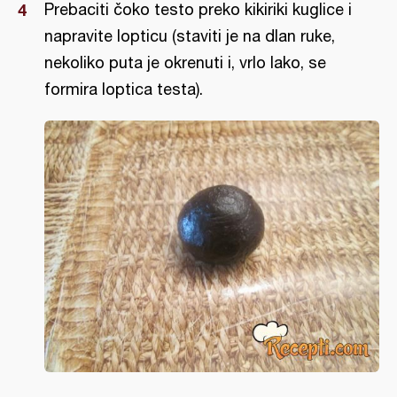
Prebaciti čoko testo preko kikiriki kuglice i
napravite lopticu (staviti je na dlan ruke,
nekoliko puta je okrenuti i, vrlo lako, se
formira loptica testa).