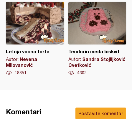
Letnja voćna torta
Teodorin meda biskvit
Nevena
Sandra Stojiljković
Autor:
Autor:
Milovanović
Cvetković
18851
4302
Komentari
Postavite komentar