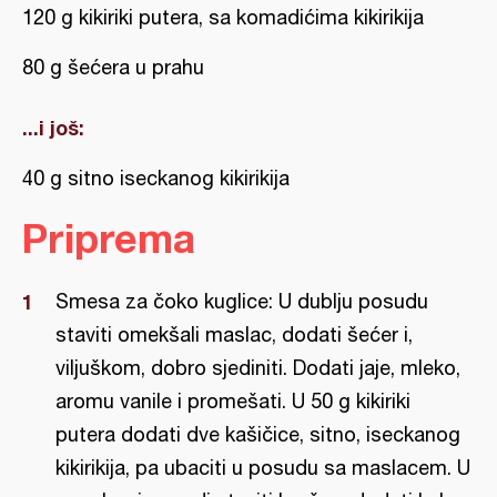
120 g kikiriki putera, sa komadićima kikirikija
80 g šećera u prahu
...i još:
40 g sitno iseckanog kikirikija
Priprema
Smesa za čoko kuglice: U dublju posudu
staviti omekšali maslac, dodati šećer i,
viljuškom, dobro sjediniti. Dodati jaje, mleko,
aromu vanile i promešati. U 50 g kikiriki
putera dodati dve kašičice, sitno, iseckanog
kikirikija, pa ubaciti u posudu sa maslacem. U