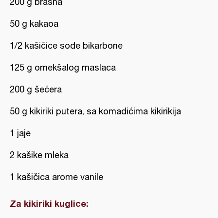
200 g brašna
50 g kakaoa
1/2 kašičice sode bikarbone
125 g omekšalog maslaca
200 g šećera
50 g kikiriki putera, sa komadićima kikirikija
1 jaje
2 kašike mleka
1 kašičica arome vanile
Za kikiriki kuglice: