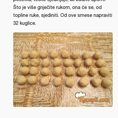
Što je više gnječite rukom, ona će se, od
topline ruke, sjediniti. Od ove smese napraviti
32 kuglice.