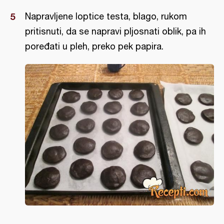
Napravljene loptice testa, blago, rukom
pritisnuti, da se napravi pljosnati oblik, pa ih
poređati u pleh, preko pek papira.