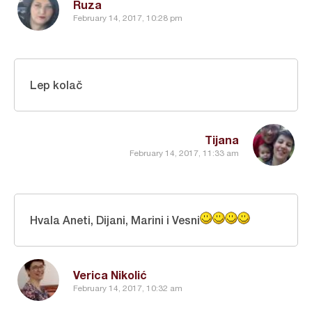
Ruza
February 14, 2017, 10:28 pm
Lep kolač
Tijana
February 14, 2017, 11:33 am
Hvala Aneti, Dijani, Marini i Vesni
Verica Nikolić
February 14, 2017, 10:32 am