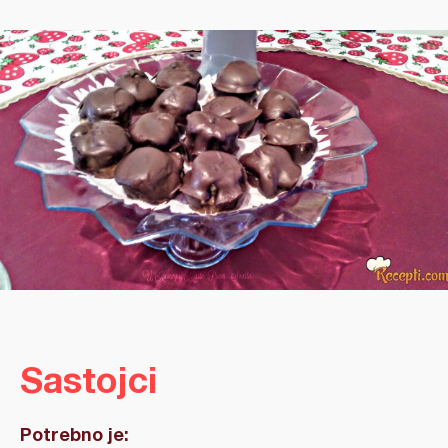
Sastojci
Potrebno je: