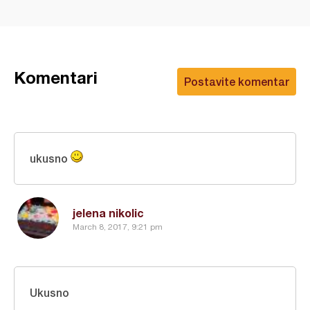
Komentari
Postavite komentar
ukusno
jelena nikolic
March 8, 2017, 9:21 pm
Ukusno