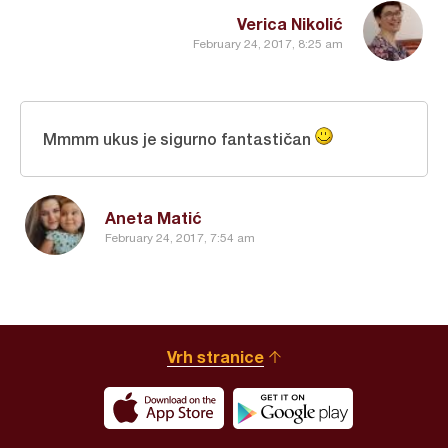
Verica Nikolić
February 24, 2017, 8:25 am
Mmmm ukus je sigurno fantastičan
Aneta Matić
February 24, 2017, 7:54 am
Vrh stranice