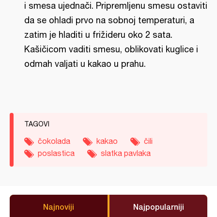
i smesa ujednači. Pripremljenu smesu ostaviti
da se ohladi prvo na sobnoj temperaturi, a
zatim je hladiti u frižideru oko 2 sata.
Kašičicom vaditi smesu, oblikovati kuglice i
odmah valjati u kakao u prahu.
TAGOVI
čokolada
kakao
čili
poslastica
slatka pavlaka
Najnoviji
Najpopularniji