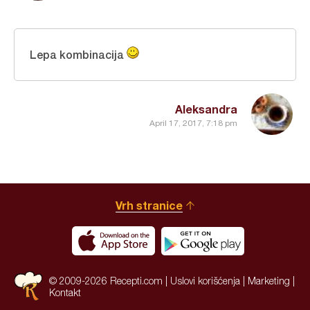
Lepa kombinacija
Aleksandra
April 17, 2017, 7:18 pm
Vrh stranice
© 2009-2026 Recepti.com |
Uslovi korišćenja
|
Marketing
|
Kontakt