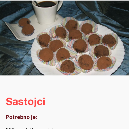
Sastojci
Potrebno je: