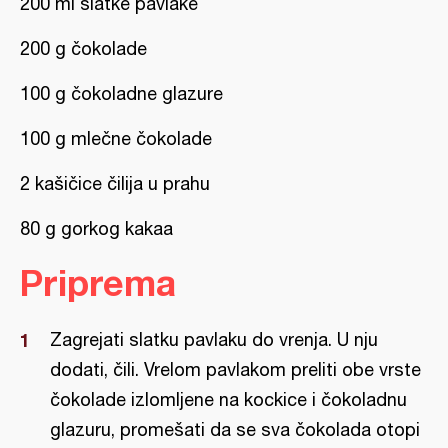
200 ml slatke pavlake
200 g čokolade
100 g čokoladne glazure
100 g mlečne čokolade
2 kašičice čilija u prahu
80 g gorkog kakaa
Priprema
Zagrejati slatku pavlaku do vrenja. U nju
dodati, čili. Vrelom pavlakom preliti obe vrste
čokolade izlomljene na kockice i čokoladnu
glazuru, promešati da se sva čokolada otopi