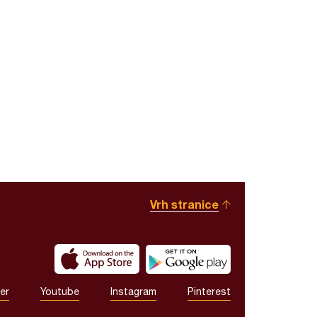
Vrh stranice
er
Youtube
Instagram
Pinterest