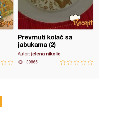
Prevrnuti kolač sa
jabukama (2)
jelena nikolic
Autor:
39865