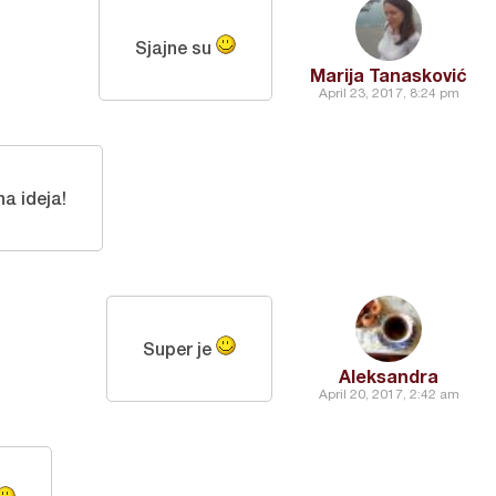
Sjajne su
Marija Tanasković
April 23, 2017, 8:24 pm
a ideja!
Super je
Aleksandra
April 20, 2017, 2:42 am