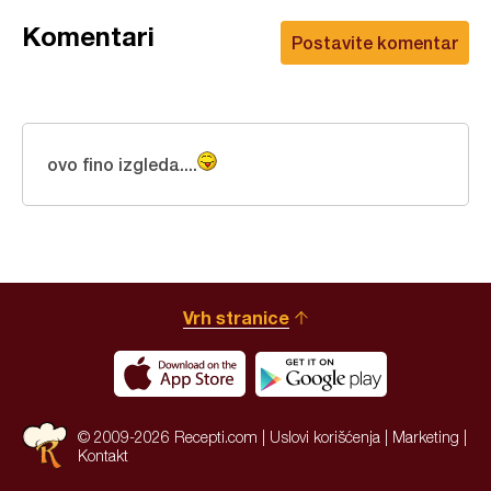
Komentari
Postavite komentar
ovo fino izgleda....
Vrh stranice
© 2009-2026 Recepti.com |
Uslovi korišćenja
|
Marketing
|
Kontakt