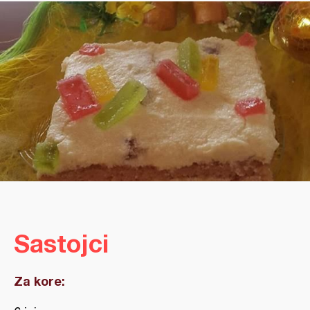
Sastojci
Za kore: