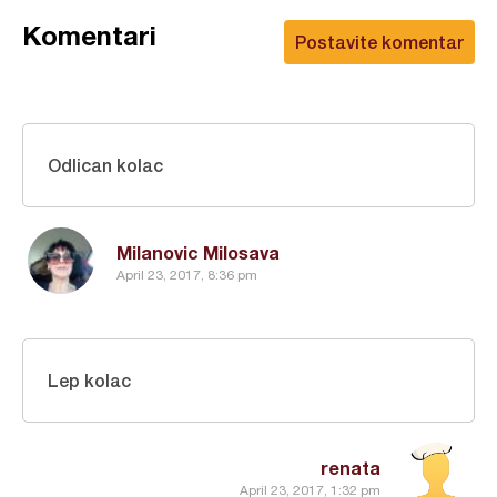
Komentari
Postavite komentar
Odlican kolac
Milanovic Milosava
April 23, 2017, 8:36 pm
Lep kolac
renata
April 23, 2017, 1:32 pm