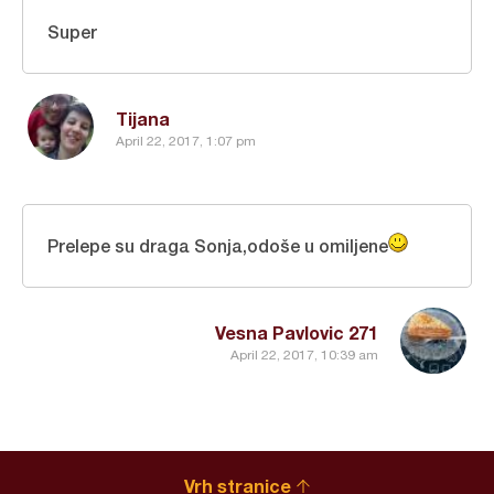
Super
Tijana
April 22, 2017, 1:07 pm
Prelepe su draga Sonja,odoše u omiljene
Vesna Pavlovic 271
April 22, 2017, 10:39 am
Vrh stranice