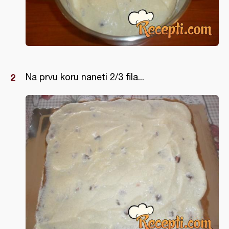
Na prvu koru naneti 2/3 fila...