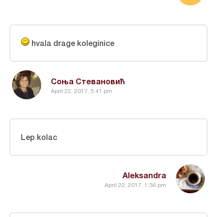
hvala drage koleginice
Соња Стевановић
April 22, 2017, 5:41 pm
Lep kolac
Aleksandra
April 22, 2017, 1:36 pm