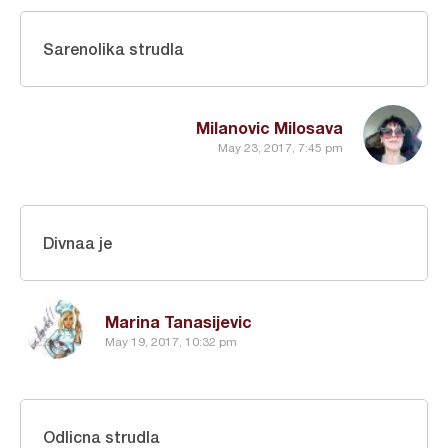
Sarenolika strudla
Milanovic Milosava
May 23, 2017, 7:45 pm
Divnaa je
Marina Tanasijevic
May 19, 2017, 10:32 pm
Odlicna strudla