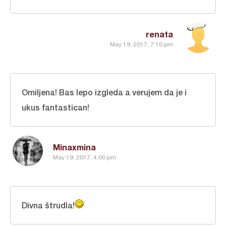
renata
May 19, 2017, 7:10 pm
Omiljena! Bas lepo izgleda a verujem da je i
ukus fantastican!
Minaxmina
May 19, 2017, 4:00 pm
Divna štrudla!