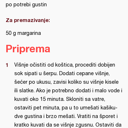
po potrebi gustin
Za premazivanje:
50 g margarina
Priprema
Višnje očistiti od koštica, procediti dobijen
sok sipati u šerpu. Dodati cepane višnje,
šećer po ukusu, zavisi koliko su višnje kisele
ili slatke. Ako je potrebno dodati i malo vode i
kuvati oko 15 minuta. Skloniti sa vatre,
ostaviti pet minuta, pa u to umešati kašiku-
dve gustina i brzo mešati. Vratiti na šporet i
kratko kuvati da se višnje zgusnu. Ostaviti da