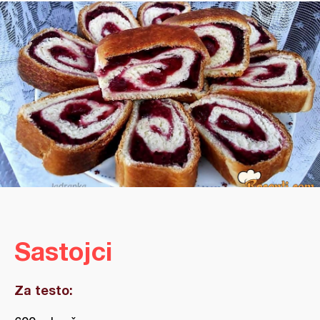
Sastojci
Za testo: