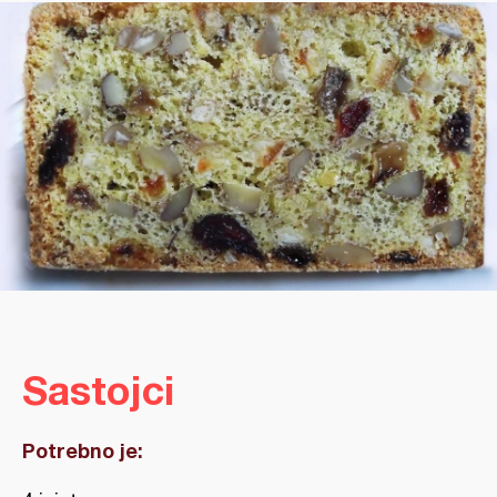
Sastojci
Potrebno je: