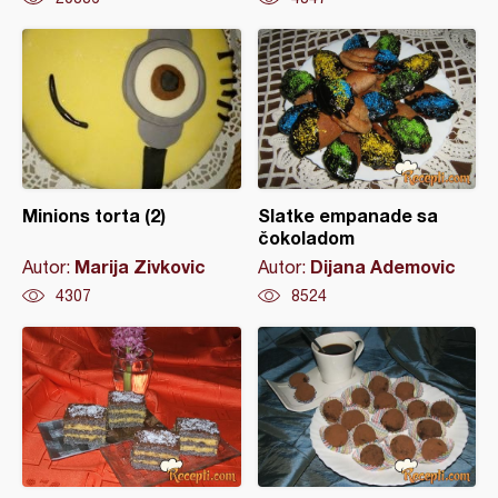
Minions torta (2)
Slatke empanade sa
čokoladom
Marija Zivkovic
Dijana Ademovic
Autor:
Autor:
4307
8524