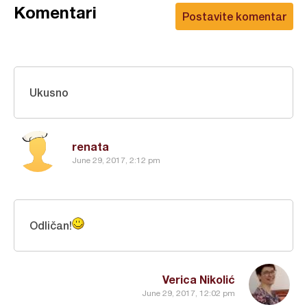
Komentari
Postavite komentar
Ukusno
renata
June 29, 2017, 2:12 pm
Odličan!
Verica Nikolić
June 29, 2017, 12:02 pm