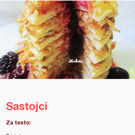
Sastojci
Za testo: