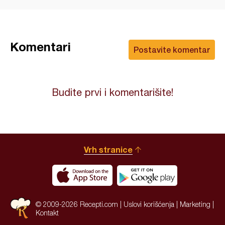
Komentari
Postavite komentar
Budite prvi i komentarišite!
Vrh stranice
© 2009-2026 Recepti.com |
Uslovi korišćenja
|
Marketing
|
Kontakt