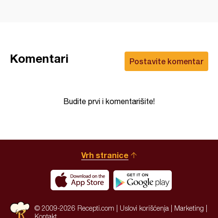
Komentari
Postavite komentar
Budite prvi i komentarišite!
Vrh stranice
© 2009-2026 Recepti.com |
Uslovi korišćenja
|
Marketing
|
Kontakt