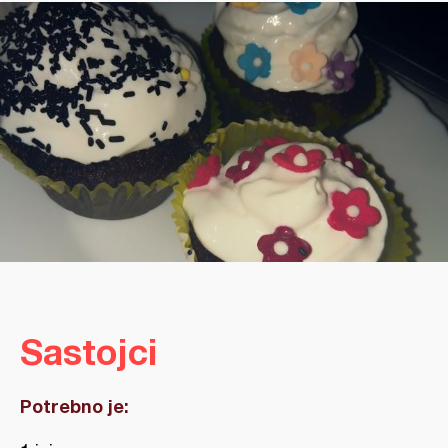
Sastojci
Potrebno je: