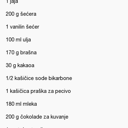
1 jaja
200 g šećera
1 vanilin šećer
100 ml ulja
170 g brašna
30 g kakaoa
1/2 kašičice sode bikarbone
1 kašičica praška za pecivo
180 ml mleka
200 g čokolade za kuvanje