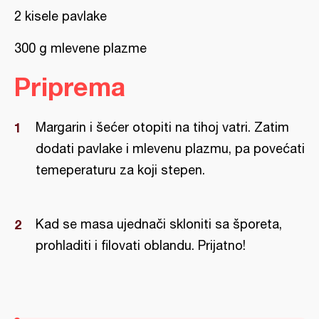
2 kisele pavlake
300 g mlevene plazme
Priprema
Margarin i šećer otopiti na tihoj vatri. Zatim
dodati pavlake i mlevenu plazmu, pa povećati
temeperaturu za koji stepen.
Kad se masa ujednači skloniti sa šporeta,
prohladiti i filovati oblandu. Prijatno!