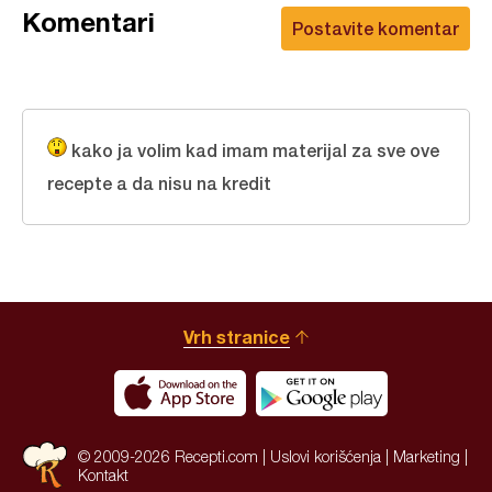
Komentari
Postavite komentar
kako ja volim kad imam materijal za sve ove
recepte a da nisu na kredit
Vrh stranice
© 2009-2026 Recepti.com |
Uslovi korišćenja
|
Marketing
|
Kontakt