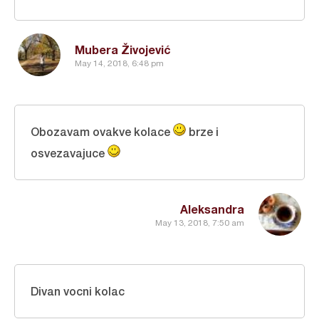
Mubera Živojević
May 14, 2018, 6:48 pm
Obozavam ovakve kolace
brze i
osvezavajuce
Aleksandra
May 13, 2018, 7:50 am
Divan vocni kolac