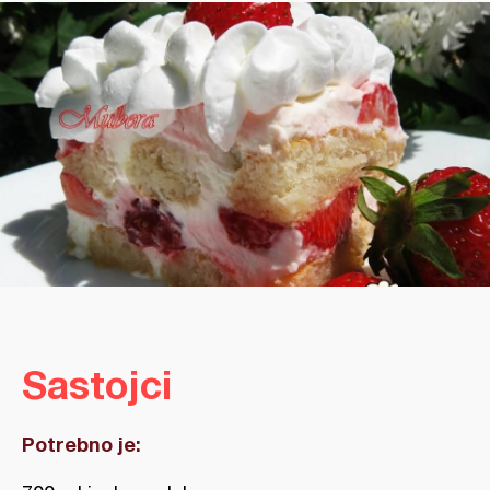
Sastojci
Potrebno je: