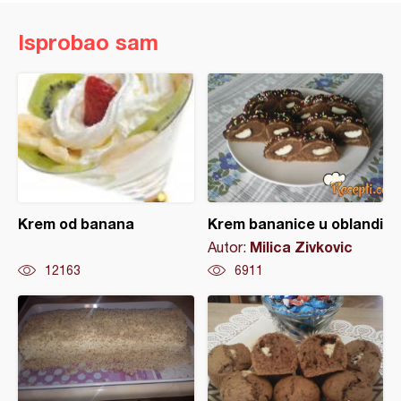
Isprobao sam
Krem od banana
Krem bananice u oblandi
Milica Zivkovic
Autor:
12163
6911