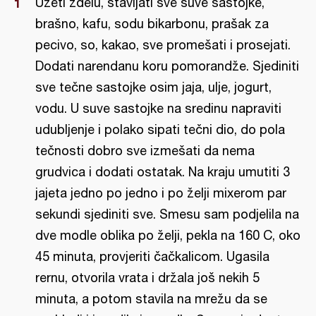
Uzeti zdelu, stavljati sve suve sastojke,
brašno, kafu, sodu bikarbonu, prašak za
pecivo, so, kakao, sve promešati i prosejati.
Dodati narendanu koru pomorandže. Sjediniti
sve tečne sastojke osim jaja, ulje, jogurt,
vodu. U suve sastojke na sredinu napraviti
udubljenje i polako sipati tečni dio, do pola
tečnosti dobro sve izmešati da nema
grudvica i dodati ostatak. Na kraju umutiti 3
jajeta jedno po jedno i po želji mixerom par
sekundi sjediniti sve. Smesu sam podjelila na
dve modle oblika po želji, pekla na 160 C, oko
45 minuta, provjeriti čačkalicom. Ugasila
rernu, otvorila vrata i držala još nekih 5
minuta, a potom stavila na mrežu da se