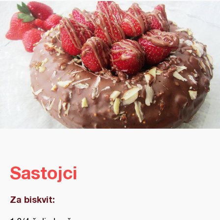
Sastojci
Za biskvit: