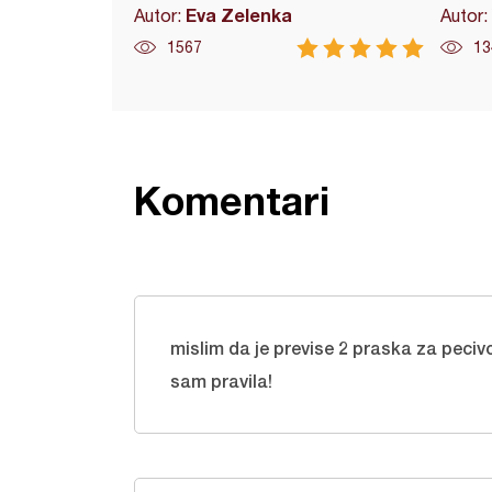
Eva Zelenka
Autor:
Autor:
1567
13
Komentari
mislim da je previse 2 praska za pecivo
sam pravila!