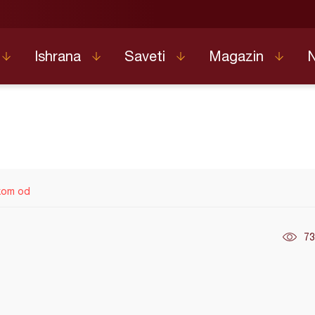
Ishrana
Saveti
Magazin
kom od
73