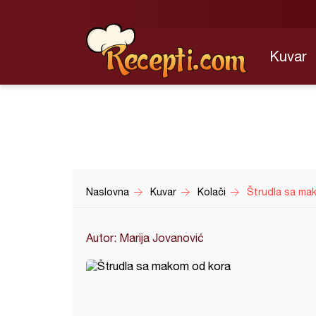
Kuvar
Naslovna
Kuvar
Kolači
Štrudla sa ma
Autor: Marija Jovanović