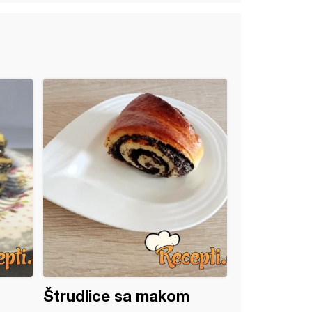
Štrudlice sa makom