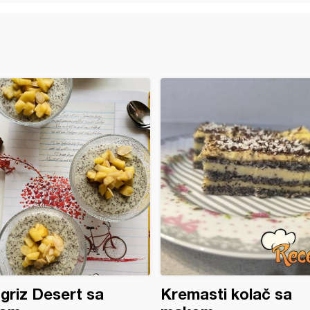
 griz Desert sa
Kremasti kolač sa