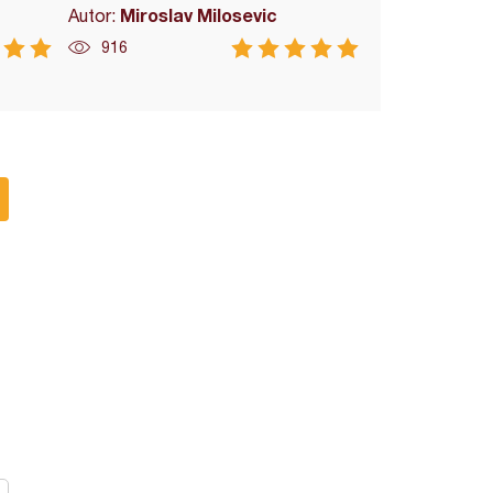
Miroslav Milosevic
Autor:
916