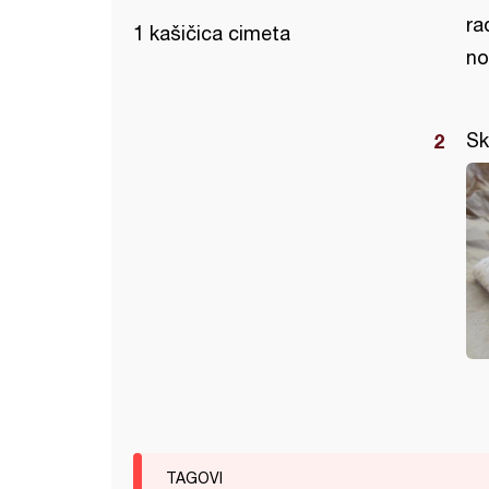
ra
1 kašičica cimeta
no
Sk
TAGOVI