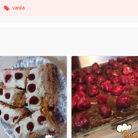
vanila