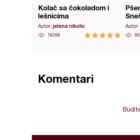
Kolač sa čokoladom i
Pšen
lešnicima
Sneš
jelena nikolic
Autor:
Autor:
18268
80
Komentari
Budite