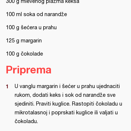
300 g mlevenog plazma keksa
100 ml soka od narandže
100 g šećera u prahu
125 g margarin
100 g čokolade
Priprema
U vanglu margarin i šećer u prahu ujednaciti
rukom, dodati keks i sok od narandže sve
sjediniti. Praviti kuglice. Rastopiti čokoladu u
mikrotalasnoj i poprskati kuglice ili valjati u
čokoladu.