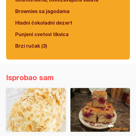
Brownies sa jagodama
Hladni čokoladni dezert
Punjeni cvetovi tikvica
Brzi ručak (3)
Isprobao sam