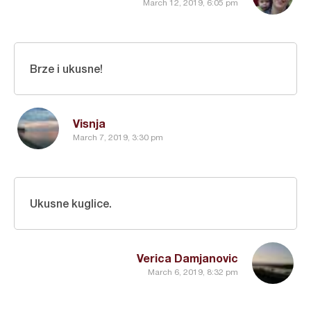
March 12, 2019, 6:05 pm
Brze i ukusne!
Visnja
March 7, 2019, 3:30 pm
Ukusne kuglice.
Verica Damjanovic
March 6, 2019, 8:32 pm