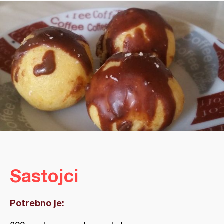
Sastojci
Potrebno je: