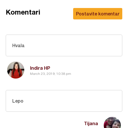
Komentari
Postavite komentar
Hvala
Indira HP
March 23, 2019, 10:38 pm
Lepo
Tijana