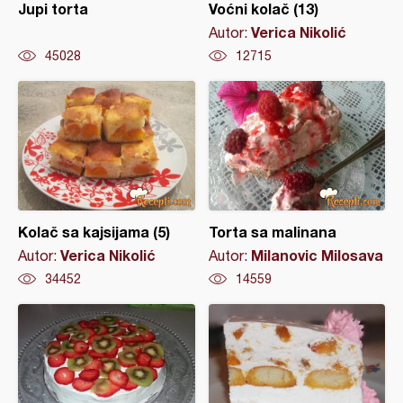
Jupi torta
Voćni kolač (13)
Verica Nikolić
Autor:
45028
12715
Kolač sa kajsijama (5)
Torta sa malinana
Verica Nikolić
Milanovic Milosava
Autor:
Autor:
34452
14559