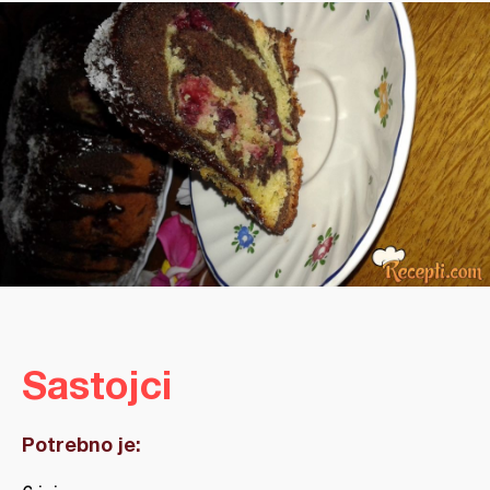
Sastojci
Potrebno je: