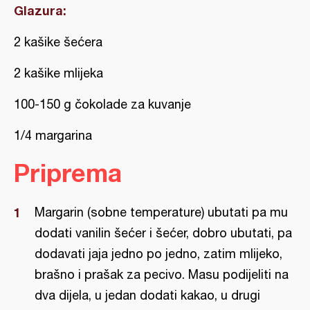
Glazura:
2 kašike šećera
2 kašike mlijeka
100-150 g čokolade za kuvanje
1/4 margarina
Priprema
Margarin (sobne temperature) ubutati pa mu
dodati vanilin šećer i šećer, dobro ubutati, pa
dodavati jaja jedno po jedno, zatim mlijeko,
brašno i prašak za pecivo. Masu podijeliti na
dva dijela, u jedan dodati kakao, u drugi