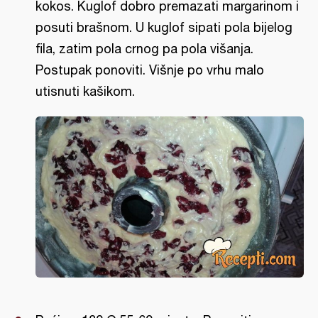
kokos. Kuglof dobro premazati margarinom i
posuti brašnom. U kuglof sipati pola bijelog
fila, zatim pola crnog pa pola višanja.
Postupak ponoviti. Višnje po vrhu malo
utisnuti kašikom.