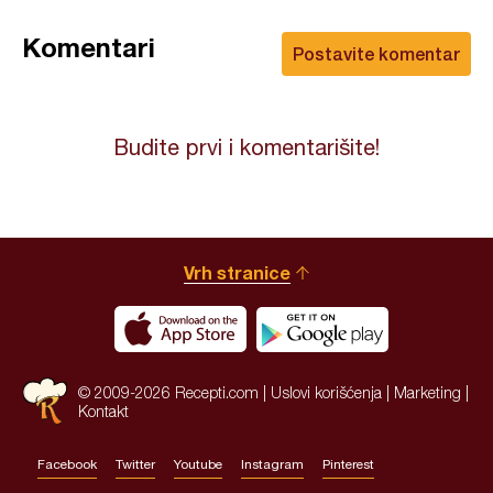
Komentari
Postavite komentar
Budite prvi i komentarišite!
Vrh stranice
© 2009-2026 Recepti.com |
Uslovi korišćenja
|
Marketing
|
Kontakt
Facebook
Twitter
Youtube
Instagram
Pinterest