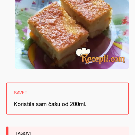
SAVET
Koristila sam čašu od 200ml.
TAGOVI