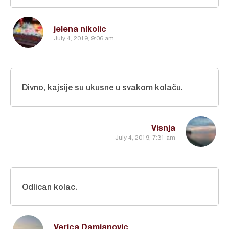
jelena nikolic
July 4, 2019, 9:06 am
Divno, kajsije su ukusne u svakom kolaču.
Visnja
July 4, 2019, 7:31 am
Odlican kolac.
Verica Damjanovic