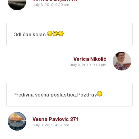
July 3, 2019, 9:20 pm
Odličan kolač
Verica Nikolić
July 3, 2019, 9:13 pm
Predivna voćna poslastica.Pozdrav
Vesna Pavlovic 271
July 3, 2019, 4:37 pm