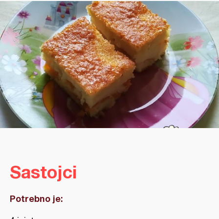
Sastojci
Potrebno je: