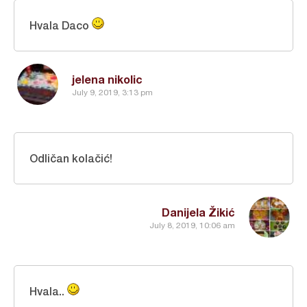
Hvala Daco
jelena nikolic
July 9, 2019, 3:13 pm
Odličan kolačić!
Danijela Žikić
July 8, 2019, 10:06 am
Hvala..