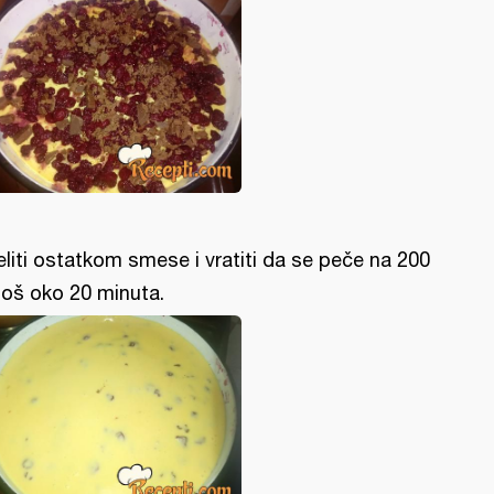
eliti ostatkom smese i vratiti da se peče na 200
još oko 20 minuta.