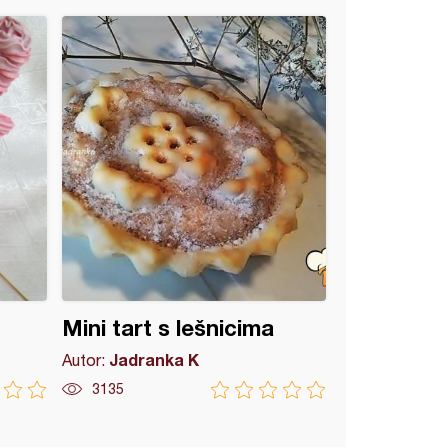
Mini tart s lešnicima
Jadranka K
Autor:
3135