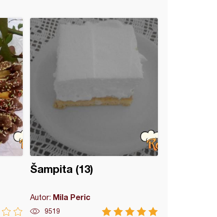
Šampita (13)
Mila Peric
Autor:
9519