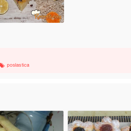
poslastica