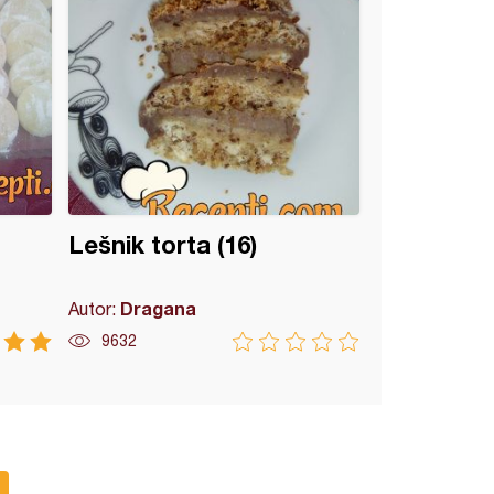
Lešnik torta (16)
Dragana
Autor:
9632