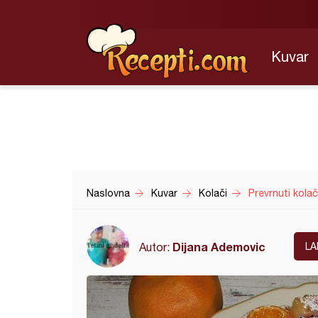
Kuvar
Naslovna
Kuvar
Kolači
Prevrnuti kolač
Dijana Ademovic
Autor:
LA