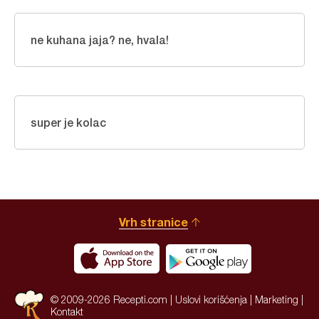
ne kuhana jaja? ne, hvala!
super je kolac
Vrh stranice
© 2009-2026 Recepti.com |
Uslovi korišćenja
|
Marketing
|
Kontakt