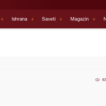
Ishrana
Saveti
Magazin
82