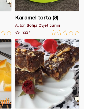
Karamel torta (8)
Sofija Cvjeticanin
Autor:
9227