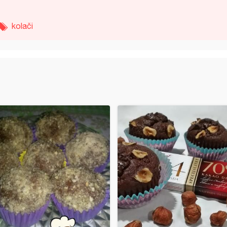
kolači