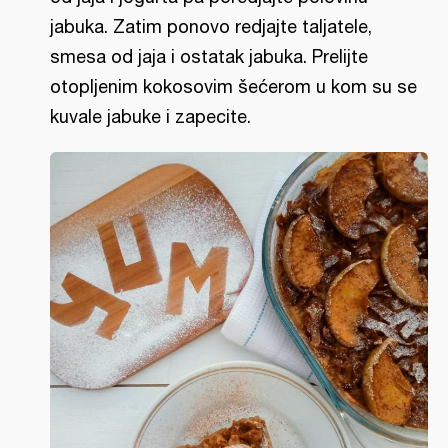
jabuka. Zatim ponovo redjajte taljatele,
smesa od jaja i ostatak jabuka. Prelijte
otopljenim kokosovim šećerom u kom su se
kuvale jabuke i zapecite.