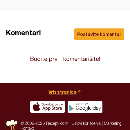
Komentari
Postavite komentar
Budite prvi i komentarišite!
Vrh stranice
© 2009-2026 Recepti.com |
Uslovi korišćenja
|
Marketing
|
Kontakt