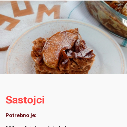
Sastojci
Potrebno je: