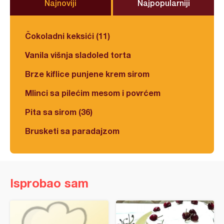
Najnoviji
Najpopularniji
Čokoladni keksići (11)
Vanila višnja sladoled torta
Brze kiflice punjene krem sirom
Mlinci sa pilećim mesom i povrćem
Pita sa sirom (36)
Brusketi sa paradajzom
Isprobao sam