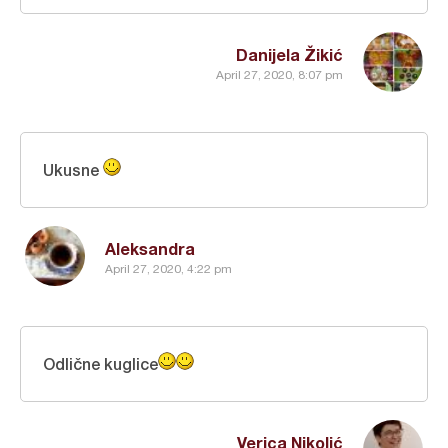
Danijela Žikić
April 27, 2020, 8:07 pm
Ukusne
Aleksandra
April 27, 2020, 4:22 pm
Odlične kuglice
Verica Nikolić