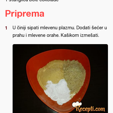
Priprema
U činiji sipati mlevenu plazmu. Dodati šećer u
prahu i mlevene orahe. Kašikom izmešati.