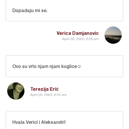
Dopadaju mi se.
Verica Damjanovic
April 28, 2020, 6:28 pm
Ovo su vrlo njam njam kuglice☺
Terezija Erić
April 28, 2020, 8:55 am
Hvala Verici i Aleksandri!