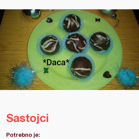
Sastojci
Potrebno je: