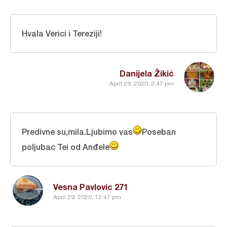
Hvala Verici i Tereziji!
Danijela Žikić
April 29, 2020, 2:47 pm
Predivne su,mila.Ljubimo vas
Poseban
poljubac Tei od Anđele
Vesna Pavlovic 271
April 29, 2020, 12:47 pm