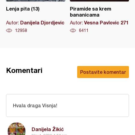
Lenja pita (13)
Piramide sa krem
bananicama
Danijela Djordjevic
Vesna Pavlovic 271
Autor:
Autor:
12958
6411
Komentari
Postavite komentar
Hvala draga Visnja!
Danijela Žikić