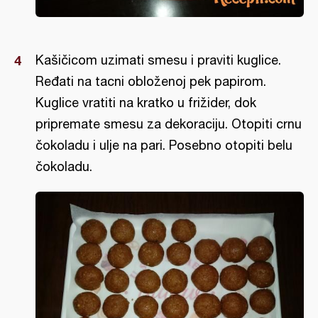
Kašičicom uzimati smesu i praviti kuglice.
Ređati na tacni obloženoj pek papirom.
Kuglice vratiti na kratko u frižider, dok
pripremate smesu za dekoraciju. Otopiti crnu
čokoladu i ulje na pari. Posebno otopiti belu
čokoladu.