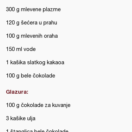
300 g mlevene plazme
120 g šećera u prahu
100 g mlevenih oraha
150 ml vode
1 kašika slatkog kakaoa
100 g bele čokolade
Glazura:
100 g čokolade za kuvanje
3 kašike ulja
1 štanglica bele čokolade