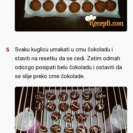
Svaku kuglicu umakati u crnu čokoladu i
staviti na resetku da se cedi. Zatim odmah
odozgo posipati belu čokoladu i ostaviti da
se slije preko crne čokolade.