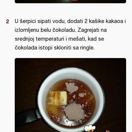
U šerpici sipati vodu, dodati 2 kašike kakaoa i
izlomljenu belu čokoladu. Zagrejati na
srednjoj temperaturi i mešati, kad se
čokolada istopi skloniti sa ringle.