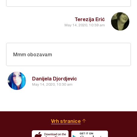
Terezija Erić
May 14, 2020, 10:39 am
Mmm obozavam
Danijela Djordjevic
May 14, 2020, 10:30 am
Vrh stranice