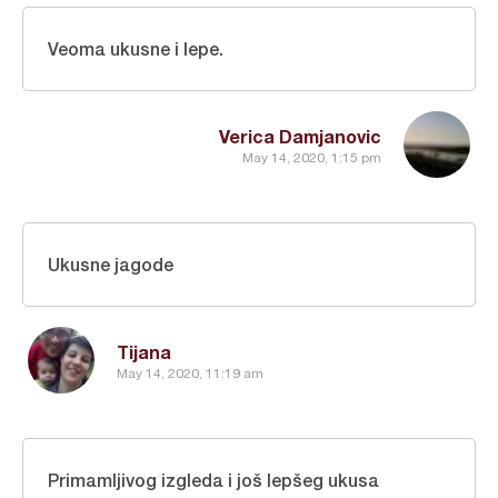
Veoma ukusne i lepe.
Verica Damjanovic
May 14, 2020, 1:15 pm
Ukusne jagode
Tijana
May 14, 2020, 11:19 am
Primamljivog izgleda i još lepšeg ukusa