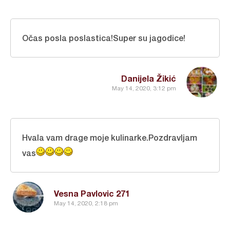
Očas posla poslastica!Super su jagodice!
Danijela Žikić
May 14, 2020, 3:12 pm
Hvala vam drage moje kulinarke.Pozdravljam
vas
Vesna Pavlovic 271
May 14, 2020, 2:18 pm