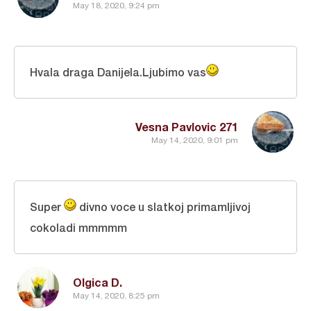
May 18, 2020, 9:24 pm
Hvala draga Danijela.Ljubimo vas
Vesna Pavlovic 271
May 14, 2020, 9:01 pm
Super
divno voce u slatkoj primamljivoj
cokoladi mmmmm
Olgica D.
May 14, 2020, 8:25 pm