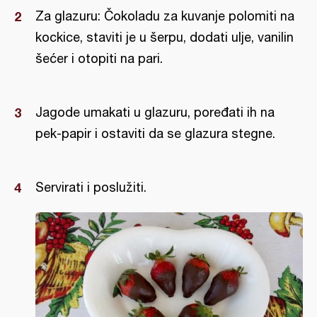
Za glazuru: Čokoladu za kuvanje polomiti na
kockice, staviti je u šerpu, dodati ulje, vanilin
šećer i otopiti na pari.
Jagode umakati u glazuru, poređati ih na
pek-papir i ostaviti da se glazura stegne.
Servirati i poslužiti.