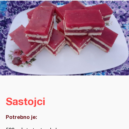
Sastojci
Potrebno je: