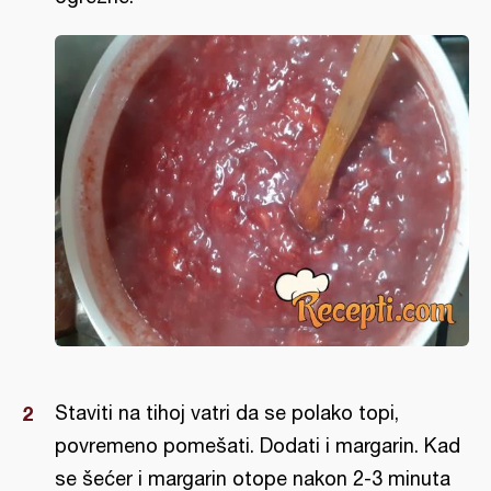
Staviti na tihoj vatri da se polako topi,
povremeno pomešati. Dodati i margarin. Kad
se šećer i margarin otope nakon 2-3 minuta