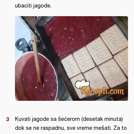
ubaciti jagode.
Kuvati jagode sa šećerom (desetak minuta)
dok se ne raspadnu, sve vreme mešati. Za to