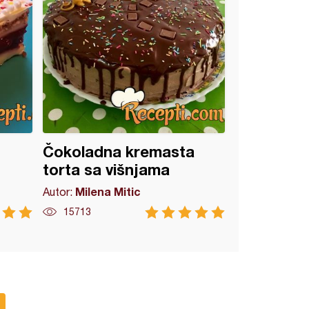
Čokoladna kremasta
torta sa višnjama
Milena Mitic
Autor:
15713