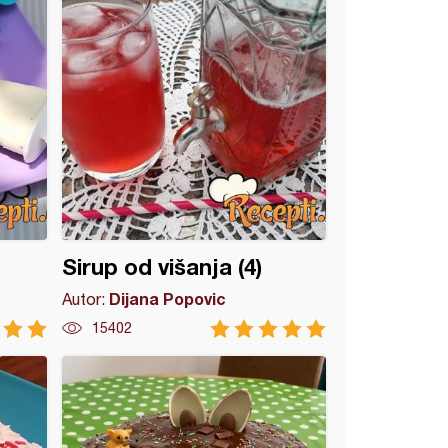
Sirup od višanja (4)
Dijana Popovic
Autor:
15402