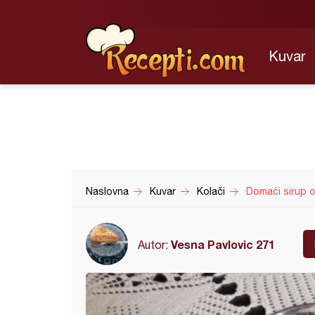
Kuvar
Naslovna
Kuvar
Kolači
Domaći sirup o
Vesna Pavlovic 271
Autor: