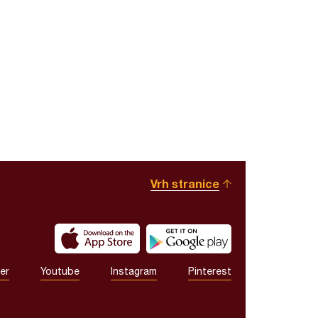
Vrh stranice
er
Youtube
Instagram
Pinterest