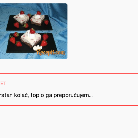
VET
rstan kolač, toplo ga preporučujem...