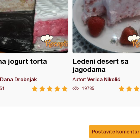
a jogurt torta
Ledeni desert sa
jagodama
Dana Drobnjak
Verica Nikolić
Autor:
51
19785
Postavite komentar