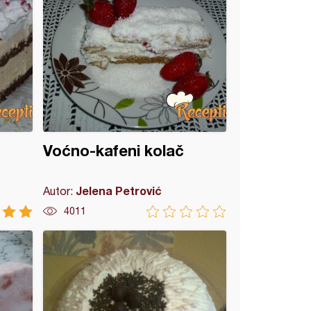
Voćno-kafeni kolač
Jelena Petrović
Autor:
4011