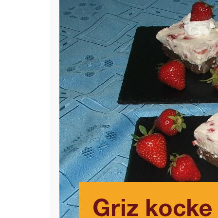
Griz kocke