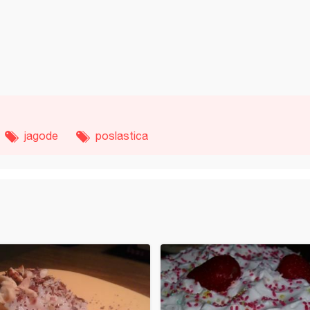
jagode
poslastica