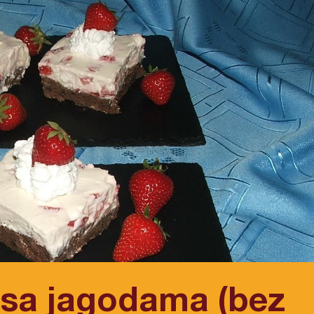
 sa jagodama (bez