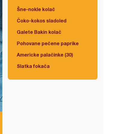
Šne-nokle kolač
Čoko-kokos sladoled
Galete Bakin kolač
Pohovane pečene paprike
Americke palačinke (30)
Slatka fokača