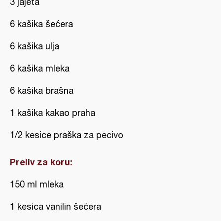
3 jajeta
6 kašika šećera
6 kašika ulja
6 kašika mleka
6 kašika brašna
1 kašika kakao praha
1/2 kesice praška za pecivo
Preliv za koru:
150 ml mleka
1 kesica vanilin šećera