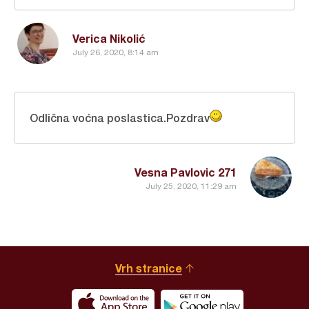
Verica Nikolić
July 26, 2020, 8:14 am
Odlična voćna poslastica.Pozdrav
Vesna Pavlovic 271
July 25, 2020, 11:29 am
Vrh stranice