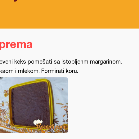
iprema
eveni keks pomešati sa istopljenm margarinom,
kaom i mlekom. Formirati koru.