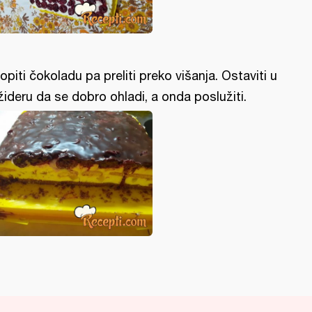
topiti čokoladu pa preliti preko višanja. Ostaviti u
ižideru da se dobro ohladi, a onda poslužiti.