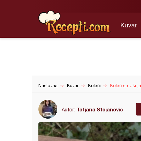
Kuvar
Naslovna
Kuvar
Kolači
Kolač sa višnja
Tatjana Stojanovic
Autor: