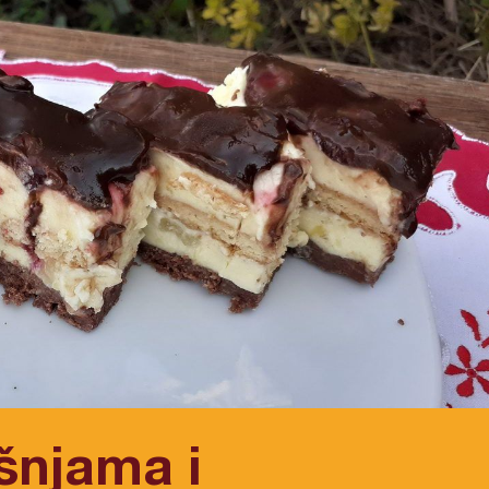
šnjama i