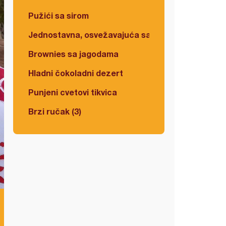
Pužići sa sirom
Jednostavna, osvežavajuća salata
Brownies sa jagodama
Hladni čokoladni dezert
Punjeni cvetovi tikvica
Brzi ručak (3)