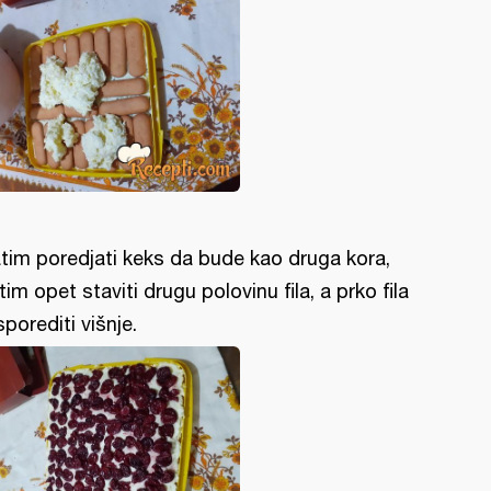
tim poredjati keks da bude kao druga kora,
tim opet staviti drugu polovinu fila, a prko fila
sporediti višnje.