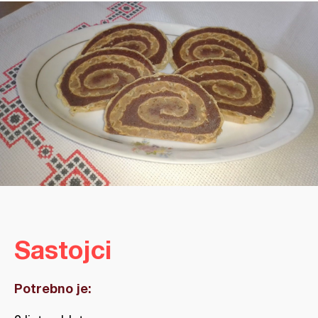
Sastojci
Potrebno je: