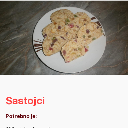
Sastojci
Potrebno je: