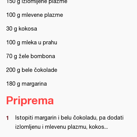
150 g izlomljene plazme
100 g mlevene plazme
30 g kokosa
100 g mleka u prahu
70 g žele bombona
200 g bele čokolade
180 g margarina
Priprema
Istopiti margarin i belu čokoladu, pa dodati
izlomljenu i mlevenu plazmu, kokos...