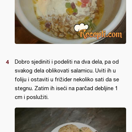
Dobro sjediniti i podeliti na dva dela, pa od
svakog dela oblikovati salamicu. Uviti ih u
foliju i ostaviti u frižider nekoliko sati da se
stegnu. Zatim ih iseći na parčad debljine 1
cm i poslužiti.