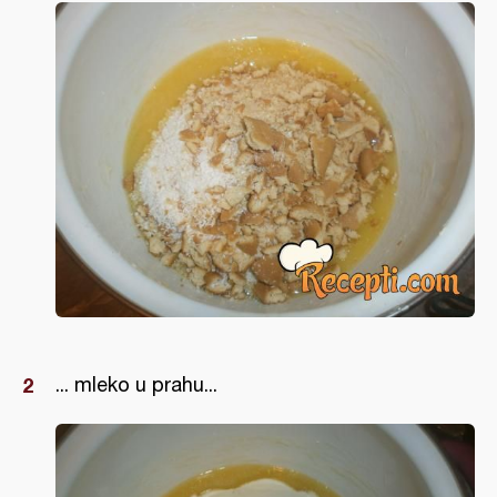
... mleko u prahu...