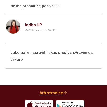
Ne ide prasak za pecivo ili?
Indira HP
July 31, 2017, 11:03 am
Lako ga je napraviti ,ukus predivan.Pravim ga
uskoro
Vrh stranice