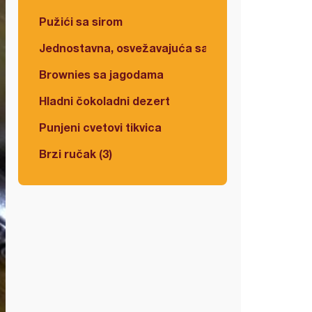
Pužići sa sirom
Jednostavna, osvežavajuća salata
Brownies sa jagodama
Hladni čokoladni dezert
Punjeni cvetovi tikvica
Brzi ručak (3)