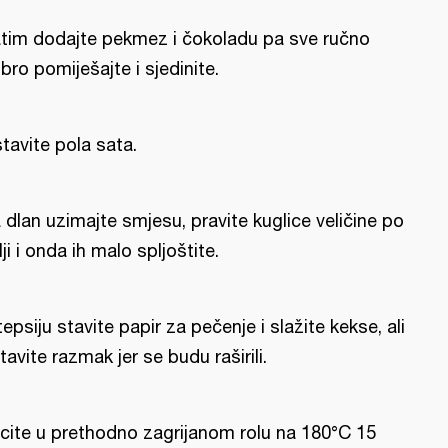
tim dodajte pekmez i čokoladu pa sve ručno
bro pomiješajte i sjedinite.
tavite pola sata.
 dlan uzimajte smjesu, pravite kuglice veličine po
lji i onda ih malo spljoštite.
tepsiju stavite papir za pečenje i slažite kekse, ali
tavite razmak jer se budu raširili.
cite u prethodno zagrijanom rolu na 180°C 15