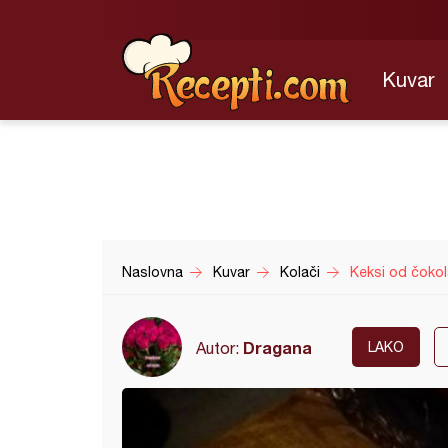
Kuvar
Naslovna
Kuvar
Kolači
Keksi od čokol
Dragana
Autor:
LAKO