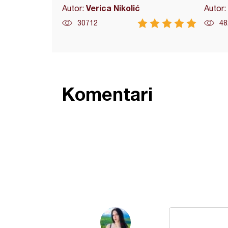
Verica Nikolić
Autor:
Autor:
30712
48
Komentari