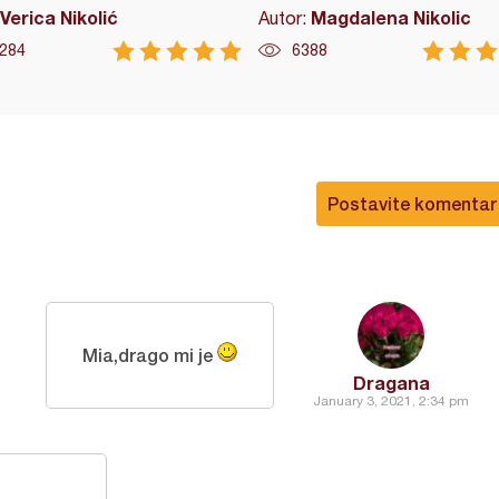
Verica Nikolić
Magdalena Nikolic
Autor:
284
6388
Postavite komentar
Mia,drago mi je
Dragana
January 3, 2021, 2:34 pm