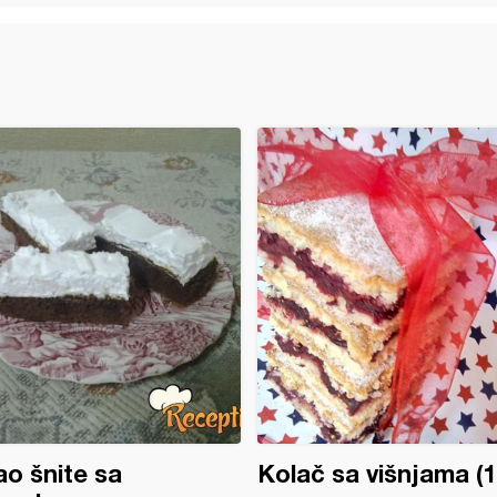
o šnite sa
Kolač sa višnjama (1