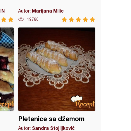
IN
Marijana Milic
Autor:
19766
Pletenice sa džemom
Sandra Stojiljković
Autor: