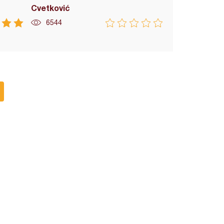
Cvetković
6544