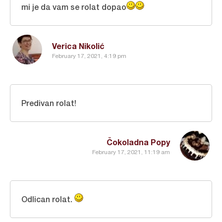
mi je da vam se rolat dopao
Verica Nikolić
February 17, 2021, 4:19 pm
Predivan rolat!
Čokoladna Popy
February 17, 2021, 11:19 am
Odlican rolat.