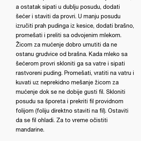
a ostatak sipati u dublju posudu, dodati
šećer i staviti da provri. U manju posudu
izručiti prah pudinga iz kesice, dodati brašno,
promešati i preliti sa odvojenim mlekom.
Žicom za mućenje dobro umutiti da ne
ostanu grudvice od brašna. Kada mleko sa
šećerom provri skloniti ga sa vatre i sipati
rastvoreni puding. Promešati, vratiti na vatru i
kuvati uz neprekidno mešanje žicom za
mućenje dok se ne dobije gusti fil. Skloniti
posudu sa šporeta i prekriti fil providnom
folijom (foliju direktno staviti na fil). Ostaviti
da se fil ohladi. Za to vreme očistiti
mandarine.