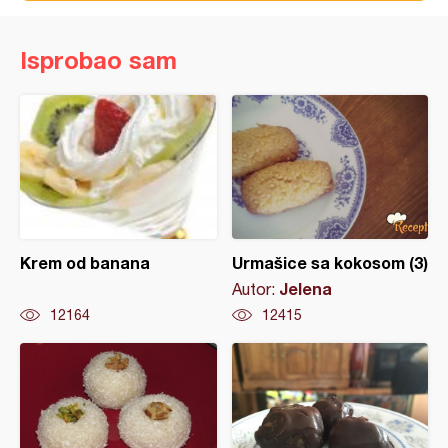
Isprobao sam
Krem od banana
Urmašice sa kokosom (3)
Jelena
Autor:
12164
12415