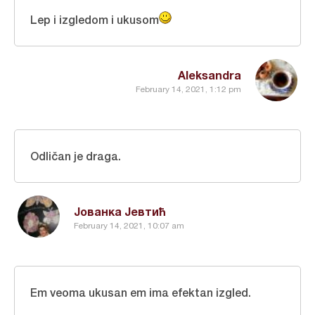
Lep i izgledom i ukusom
Aleksandra
February 14, 2021, 1:12 pm
Odličan je draga.
Јованка Јевтић
February 14, 2021, 10:07 am
Em veoma ukusan em ima efektan izgled.