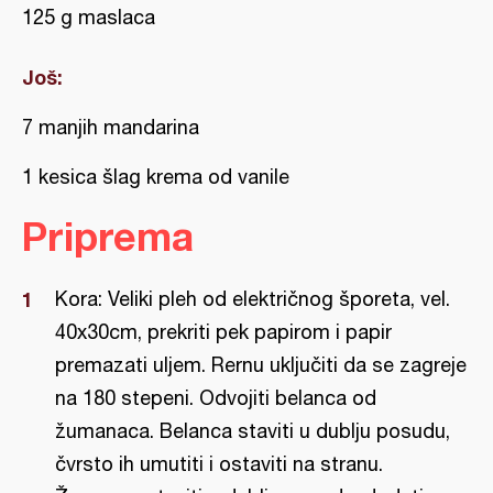
125 g maslaca
Još:
7 manjih mandarina
1 kesica šlag krema od vanile
Priprema
Kora: Veliki pleh od električnog šporeta, vel.
40x30cm, prekriti pek papirom i papir
premazati uljem. Rernu uključiti da se zagreje
na 180 stepeni. Odvojiti belanca od
žumanaca. Belanca staviti u dublju posudu,
čvrsto ih umutiti i ostaviti na stranu.