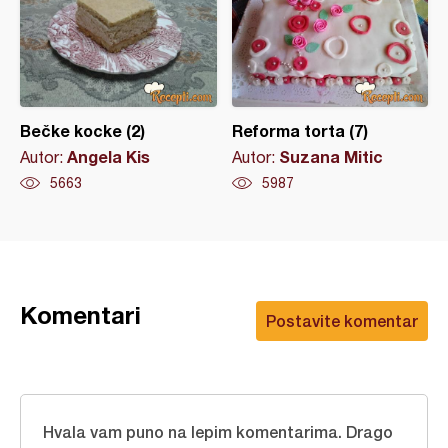
Bečke kocke (2)
Reforma torta (7)
Angela Kis
Suzana Mitic
Autor:
Autor:
5663
5987
Komentari
Postavite komentar
Hvala vam puno na lepim komentarima. Drago