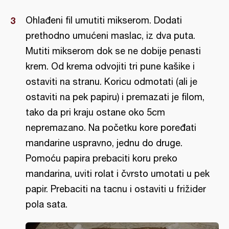
Ohlađeni fil umutiti mikserom. Dodati
prethodno umućeni maslac, iz dva puta.
Mutiti mikserom dok se ne dobije penasti
krem. Od krema odvojiti tri pune kašike i
ostaviti na stranu. Koricu odmotati (ali je
ostaviti na pek papiru) i premazati je filom,
tako da pri kraju ostane oko 5cm
nepremazano. Na početku kore poređati
mandarine uspravno, jednu do druge.
Pomoću papira prebaciti koru preko
mandarina, uviti rolat i čvrsto umotati u pek
papir. Prebaciti na tacnu i ostaviti u frižider
pola sata.