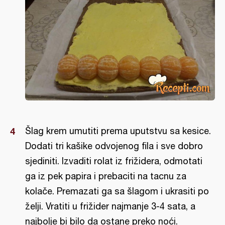
Šlag krem umutiti prema uputstvu sa kesice.
Dodati tri kašike odvojenog fila i sve dobro
sjediniti. Izvaditi rolat iz frižidera, odmotati
ga iz pek papira i prebaciti na tacnu za
kolače. Premazati ga sa šlagom i ukrasiti po
želji. Vratiti u frižider najmanje 3-4 sata, a
najbolje bi bilo da ostane preko noći.