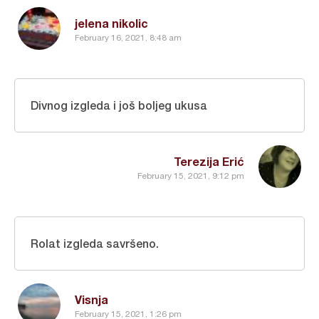
jelena nikolic
February 16, 2021, 8:48 am
Divnog izgleda i još boljeg ukusa
Terezija Erić
February 15, 2021, 9:12 pm
Rolat izgleda savršeno.
Visnja
February 15, 2021, 1:26 pm