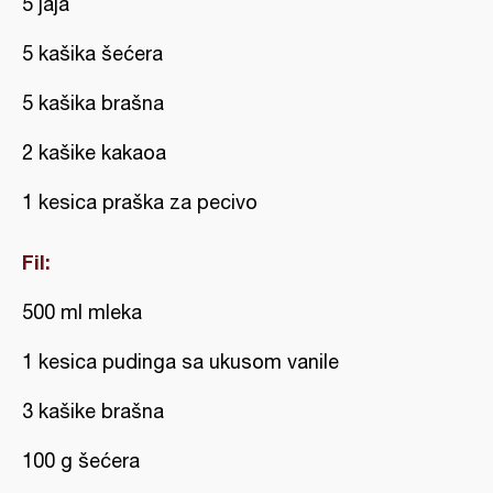
5 jaja
5 kašika šećera
5 kašika brašna
2 kašike kakaoa
1 kesica praška za pecivo
Fil:
500 ml mleka
1 kesica pudinga sa ukusom vanile
3 kašike brašna
100 g šećera