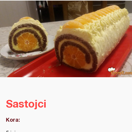
Sastojci
Kora: