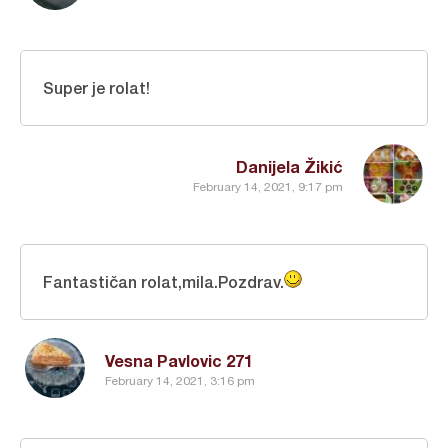
Super je rolat!
Danijela Žikić
February 14, 2021, 9:17 pm
Fantastičan rolat,mila.Pozdrav.
Vesna Pavlovic 271
February 14, 2021, 3:16 pm