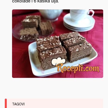
čokolade i 6 kašika ulja.
TAGOVI