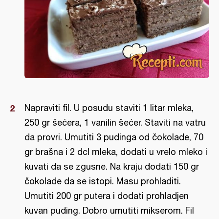
Napraviti fil. U posudu staviti 1 litar mleka,
250 gr šećera, 1 vanilin šećer. Staviti na vatru
da provri. Umutiti 3 pudinga od čokolade, 70
gr brašna i 2 dcl mleka, dodati u vrelo mleko i
kuvati da se zgusne. Na kraju dodati 150 gr
čokolade da se istopi. Masu prohladiti.
Umutiti 200 gr putera i dodati prohladjen
kuvan puding. Dobro umutiti mikserom. Fil