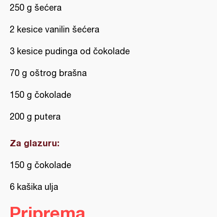
250 g šećera
2 kesice vanilin šećera
3 kesice pudinga od čokolade
70 g oštrog brašna
150 g čokolade
200 g putera
Za glazuru:
150 g čokolade
6 kašika ulja
Priprema