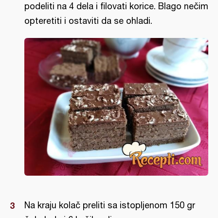
podeliti na 4 dela i filovati korice. Blago nečim
opteretiti i ostaviti da se ohladi.
Na kraju kolač preliti sa istopljenom 150 gr