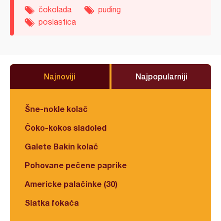
čokolada
puding
poslastica
Najnoviji
Najpopularniji
Šne-nokle kolač
Čoko-kokos sladoled
Galete Bakin kolač
Pohovane pečene paprike
Americke palačinke (30)
Slatka fokača