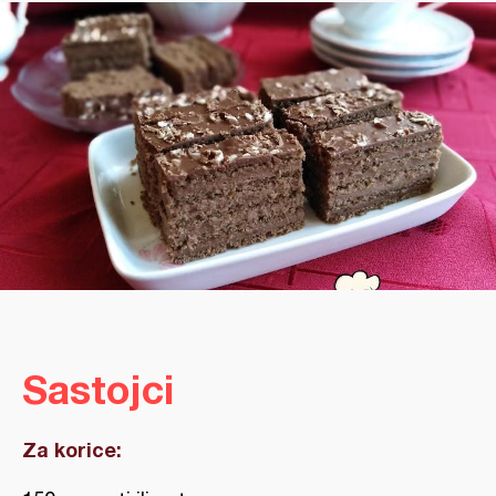
Sastojci
Za korice: