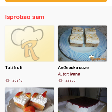
Isprobao sam
Tuti fruti
Anđeoske suze
Ivana
Autor:
20945
22950