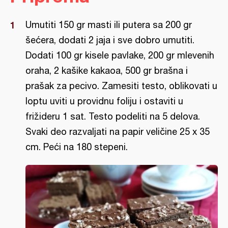
Umutiti 150 gr masti ili putera sa 200 gr
šećera, dodati 2 jaja i sve dobro umutiti.
Dodati 100 gr kisele pavlake, 200 gr mlevenih
oraha, 2 kašike kakaoa, 500 gr brašna i
prašak za pecivo. Zamesiti testo, oblikovati u
loptu uviti u providnu foliju i ostaviti u
frižideru 1 sat. Testo podeliti na 5 delova.
Svaki deo razvaljati na papir veličine 25 x 35
cm. Peći na 180 stepeni.