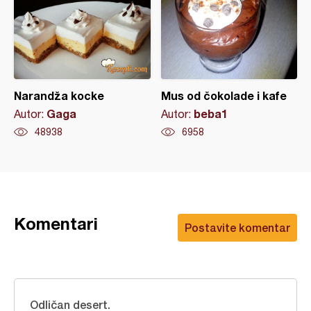
Narandža kocke
Mus od čokolade i kafe
Gaga
beba1
Autor:
Autor:
48938
6958
Komentari
Postavite komentar
Odličan desert.