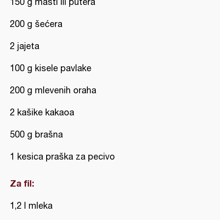
150 g masti ili putera
200 g šećera
2 jajeta
100 g kisele pavlake
200 g mlevenih oraha
2 kašike kakaoa
500 g brašna
1 kesica praška za pecivo
Za fil:
1,2 l mleka