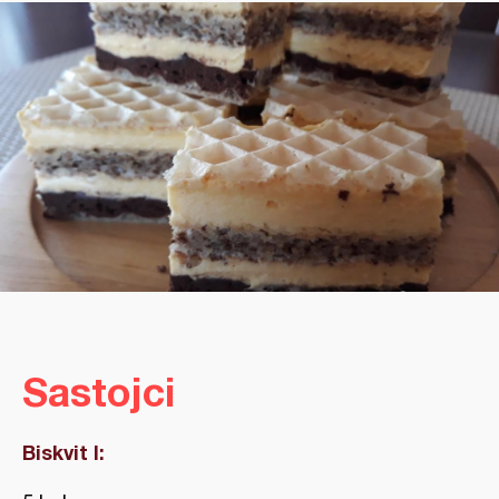
Sastojci
Biskvit I: