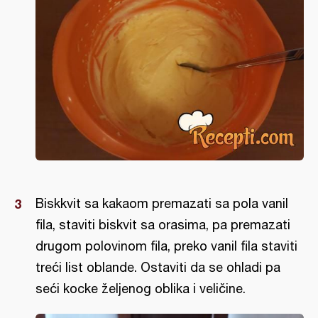
Biskkvit sa kakaom premazati sa pola vanil
fila, staviti biskvit sa orasima, pa premazati
drugom polovinom fila, preko vanil fila staviti
treći list oblande. Ostaviti da se ohladi pa
seći kocke željenog oblika i veličine.